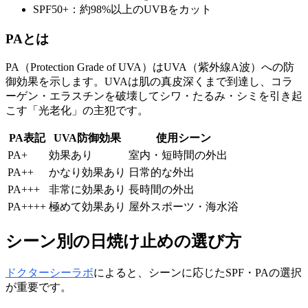
SPF50+：約98%以上のUVBをカット
PAとは
PA（Protection Grade of UVA）はUVA（紫外線A波）への防
御効果を示します。UVAは肌の真皮深くまで到達し、コラ
ーゲン・エラスチンを破壊してシワ・たるみ・シミを引き起
こす「光老化」の主犯です。
PA表記
UVA防御効果
使用シーン
PA+
効果あり
室内・短時間の外出
PA++
かなり効果あり
日常的な外出
PA+++
非常に効果あり
長時間の外出
PA++++
極めて効果あり
屋外スポーツ・海水浴
シーン別の日焼け止めの選び方
ドクターシーラボ
によると、シーンに応じたSPF・PAの選択
が重要です。