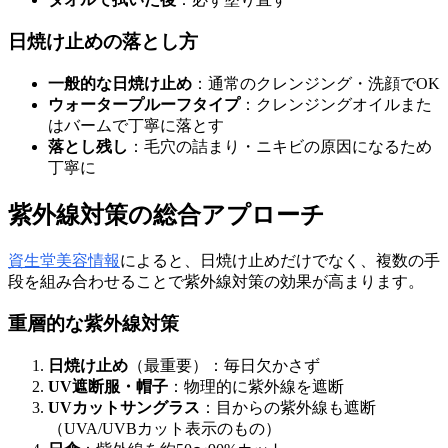
日焼け止めの落とし方
一般的な日焼け止め
：通常のクレンジング・洗顔でOK
ウォータープルーフタイプ
：クレンジングオイルまた
はバームで丁寧に落とす
落とし残し
：毛穴の詰まり・ニキビの原因になるため
丁寧に
紫外線対策の総合アプローチ
資生堂美容情報
によると、日焼け止めだけでなく、複数の手
段を組み合わせることで紫外線対策の効果が高まります。
重層的な紫外線対策
日焼け止め
（最重要）：毎日欠かさず
UV遮断服・帽子
：物理的に紫外線を遮断
UVカットサングラス
：目からの紫外線も遮断
（UVA/UVBカット表示のもの）