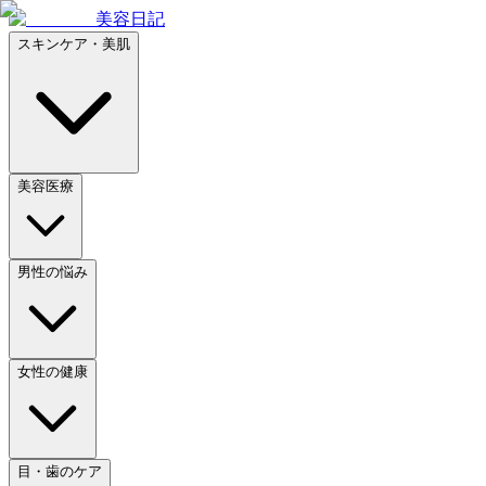
美容日記
スキンケア・美肌
美容医療
男性の悩み
女性の健康
目・歯のケア