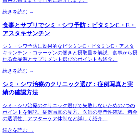
費用の目安まで専門的に紹介します。
続きを読む →
食事とサプリでシミ・シワ予防：ビタミンC・E・
アスタキサンチン
シミ・シワ予防に効果的なビタミンC・ビタミンE・アスタ
キサンチン・コラーゲンの働きと摂取量を解説。食事から摂
れる食品源とサプリメント選びのポイントも紹介。
続きを読む →
シミ・シワ治療のクリニック選び：症例写真と実
績の確認方法
シミ・シワ治療のクリニック選びで失敗しないための7つの
ポイントを解説。症例写真の見方、医師の専門性確認、料金
の透明性、アフターケア体制など詳しく紹介。
続きを読む →