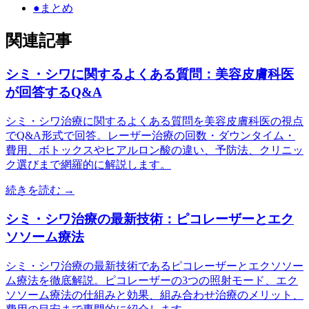
●
まとめ
関連記事
シミ・シワに関するよくある質問：美容皮膚科医
が回答するQ&A
シミ・シワ治療に関するよくある質問を美容皮膚科医の視点
でQ&A形式で回答。レーザー治療の回数・ダウンタイム・
費用、ボトックスやヒアルロン酸の違い、予防法、クリニッ
ク選びまで網羅的に解説します。
続きを読む →
シミ・シワ治療の最新技術：ピコレーザーとエク
ソソーム療法
シミ・シワ治療の最新技術であるピコレーザーとエクソソー
ム療法を徹底解説。ピコレーザーの3つの照射モード、エク
ソソーム療法の仕組みと効果、組み合わせ治療のメリット、