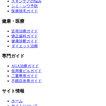
スキンケアの悩み
シミ・シワ予防
医療脱毛ガイド
健康・医療
近視治療ガイド
矯正歯科ガイド
健康診断ガイド
ダイエット治療
専門ガイド
AGA治療ガイド
低用量ピルガイド
二重整形ガイド
不眠症改善ガイド
サイト情報
ホーム
サイトについて