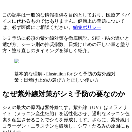
この記事は一般的な情報提供を目的としており、医療アドバ
イスに代わるものではありません。健康上の問題について
は、必ず医師にご相談ください。
編集ポリシー
シミ予防に必須の紫外線対策を徹底解説。SPF・PAの違いと
選び方、シーン別の推奨指数、日焼け止めの正しい量と塗り
方・塗り直しのタイミングを詳しく紹介。
基本的な理解 - illustration for シミ予防の紫外線対
策：日焼け止めの選び方と正しい使い方
なぜ紫外線対策がシミ予防の要なのか
シミの最大の原因は紫外線です。紫外線（UV）はメラノサ
イト（メラニン産生細胞）を活性化させ、過剰なメラニン色
素を産生させることでシミを形成します。さらに、紫外線は
コラーゲン・エラスチンを破壊し、シワ・たるみの原因にも