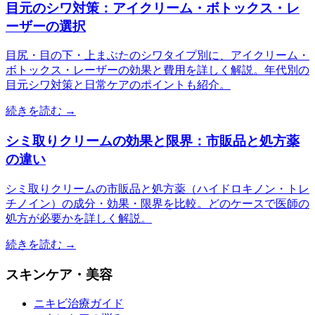
目元のシワ対策：アイクリーム・ボトックス・レ
ーザーの選択
目尻・目の下・上まぶたのシワタイプ別に、アイクリーム・
ボトックス・レーザーの効果と費用を詳しく解説。年代別の
目元シワ対策と日常ケアのポイントも紹介。
続きを読む →
シミ取りクリームの効果と限界：市販品と処方薬
の違い
シミ取りクリームの市販品と処方薬（ハイドロキノン・トレ
チノイン）の成分・効果・限界を比較。どのケースで医師の
処方が必要かを詳しく解説。
続きを読む →
スキンケア・美容
ニキビ治療ガイド