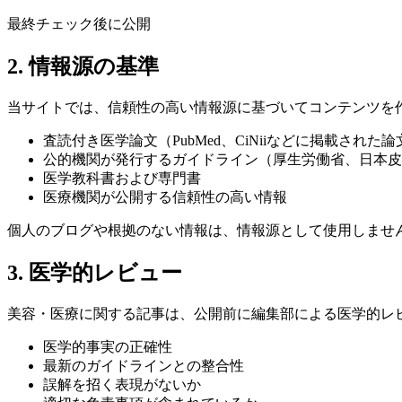
最終チェック後に公開
2. 情報源の基準
当サイトでは、信頼性の高い情報源に基づいてコンテンツを
査読付き医学論文（PubMed、CiNiiなどに掲載された論
公的機関が発行するガイドライン（厚生労働省、日本皮
医学教科書および専門書
医療機関が公開する信頼性の高い情報
個人のブログや根拠のない情報は、情報源として使用しませ
3. 医学的レビュー
美容・医療に関する記事は、公開前に編集部による医学的レ
医学的事実の正確性
最新のガイドラインとの整合性
誤解を招く表現がないか