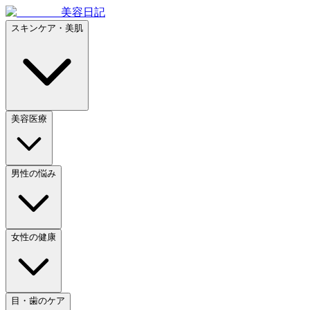
美容日記
スキンケア・美肌
美容医療
男性の悩み
女性の健康
目・歯のケア