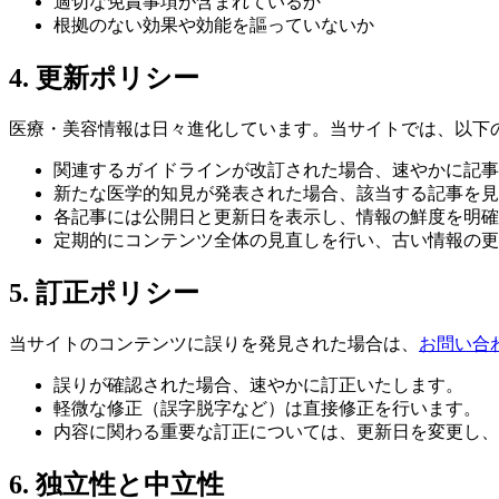
適切な免責事項が含まれているか
根拠のない効果や効能を謳っていないか
4. 更新ポリシー
医療・美容情報は日々進化しています。当サイトでは、以下
関連するガイドラインが改訂された場合、速やかに記事
新たな医学的知見が発表された場合、該当する記事を見
各記事には公開日と更新日を表示し、情報の鮮度を明確
定期的にコンテンツ全体の見直しを行い、古い情報の更
5. 訂正ポリシー
当サイトのコンテンツに誤りを発見された場合は、
お問い合
誤りが確認された場合、速やかに訂正いたします。
軽微な修正（誤字脱字など）は直接修正を行います。
内容に関わる重要な訂正については、更新日を変更し、
6. 独立性と中立性