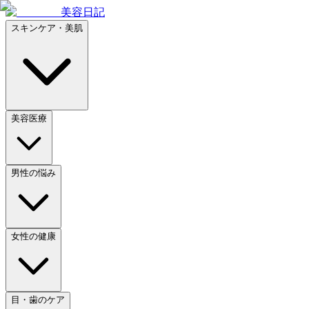
美容日記
スキンケア・美肌
美容医療
男性の悩み
女性の健康
目・歯のケア