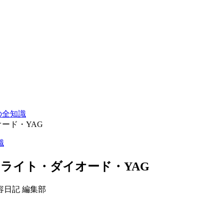
の全知識
ード・YAG
識
ライト・ダイオード・YAG
容日記 編集部