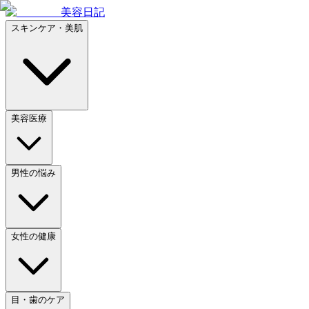
美容日記
スキンケア・美肌
美容医療
男性の悩み
女性の健康
目・歯のケア