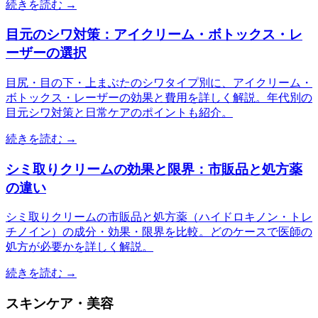
続きを読む →
目元のシワ対策：アイクリーム・ボトックス・レ
ーザーの選択
目尻・目の下・上まぶたのシワタイプ別に、アイクリーム・
ボトックス・レーザーの効果と費用を詳しく解説。年代別の
目元シワ対策と日常ケアのポイントも紹介。
続きを読む →
シミ取りクリームの効果と限界：市販品と処方薬
の違い
シミ取りクリームの市販品と処方薬（ハイドロキノン・トレ
チノイン）の成分・効果・限界を比較。どのケースで医師の
処方が必要かを詳しく解説。
続きを読む →
スキンケア・美容