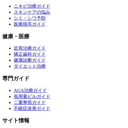
ニキビ治療ガイド
スキンケアの悩み
シミ・シワ予防
医療脱毛ガイド
健康・医療
近視治療ガイド
矯正歯科ガイド
健康診断ガイド
ダイエット治療
専門ガイド
AGA治療ガイド
低用量ピルガイド
二重整形ガイド
不眠症改善ガイド
サイト情報