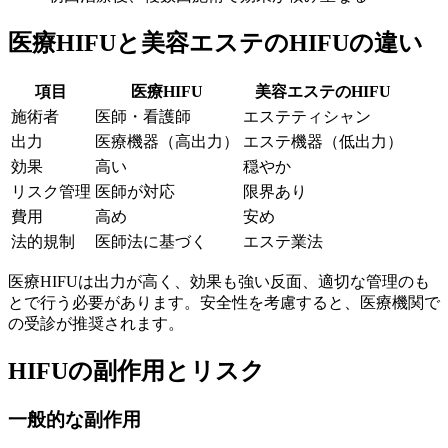
医療HIFUと美容エステのHIFUの違い
項目
医療HIFU
美容エステのHIFU
施術者
医師・看護師
エステティシャン
出力
医療機器（高出力）
エステ機器（低出力）
効果
高い
穏やか
リスク管理
医師が対応
限界あり
費用
高め
安め
法的規制
医師法に基づく
エステ業法
医療HIFUは出力が高く、効果も強い反面、適切な管理のも
とで行う必要があります。安全性を考慮すると、医療機関で
の受診が推奨されます。
HIFUの副作用とリスク
一般的な副作用