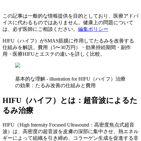
この記事は一般的な情報提供を目的としており、医療アドバ
イスに代わるものではありません。健康上の問題について
は、必ず医師にご相談ください。
編集ポリシー
HIFU（ハイフ）がSMAS筋膜に作用してたるみを改善する
仕組みを解説。費用（5〜30万円）・効果持続期間・副作
用・医療HIFUとエステの違いを詳しく比較。
基本的な理解 - illustration for HIFU（ハイフ）治療
の効果：たるみ改善の仕組みと費用
HIFU（ハイフ）とは：超音波によるた
るみ治療
HIFU（High Intensity Focused Ultrasound：高密度焦点式超音
波）は、高密度の超音波を皮膚の深部に集中させ、熱エネル
ギーによって組織を引き締め、コラーゲン生成を促進する非