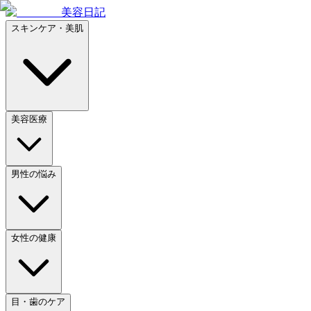
美容日記
スキンケア・美肌
美容医療
男性の悩み
女性の健康
目・歯のケア