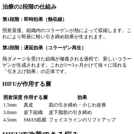
治療の2段階の仕組み
第1段階：即時効果（熱収縮）
照射直後、組織内のコラーゲンが熱によって収縮します。こ
れにより即座に軽い引き締め効果が生まれます。
第2段階：遅延効果（コラーゲン再生）
熱ダメージを受けた組織が修復される過程で、新しいコラー
ゲンが生成されます。これが1〜3ヶ月かけて徐々に現れる
「引き上げ効果」の正体です。
HIFUが作用する層
照射深度
作用する層
効果
1.5mm
真皮
肌の引き締め・小じわ改善
3.0mm
皮下組織
皮下脂肪の引き締め
4.5mm
SMAS筋膜
フェイスラインのリフトアップ