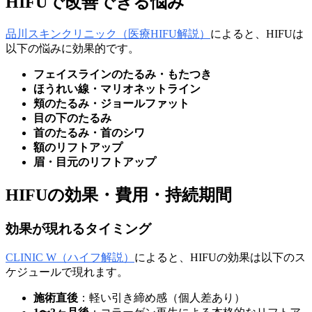
HIFUで改善できる悩み
品川スキンクリニック（医療HIFU解説）
によると、HIFUは
以下の悩みに効果的です。
フェイスラインのたるみ・もたつき
ほうれい線・マリオネットライン
頬のたるみ・ジョールファット
目の下のたるみ
首のたるみ・首のシワ
額のリフトアップ
眉・目元のリフトアップ
HIFUの効果・費用・持続期間
効果が現れるタイミング
CLINIC W（ハイフ解説）
によると、HIFUの効果は以下のス
ケジュールで現れます。
施術直後
：軽い引き締め感（個人差あり）