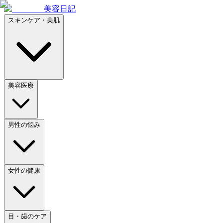
美容日記
スキンケア・美肌
美容医療
男性の悩み
女性の健康
目・歯のケア