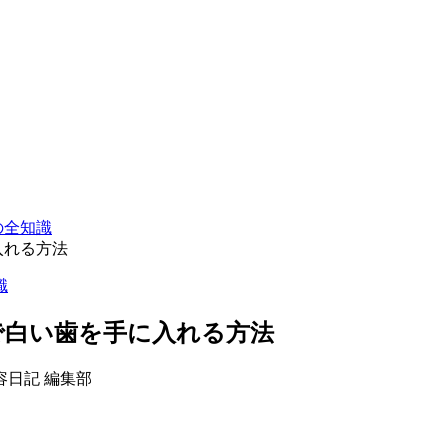
の全知識
入れる方法
識
で白い歯を手に入れる方法
容日記 編集部