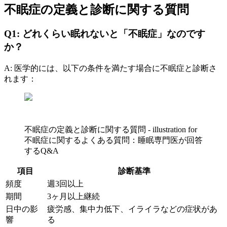
不眠症の定義と診断に関する質問
Q1: どれくらい眠れないと「不眠症」なのです
か？
A: 医学的には、以下の条件を満たす場合に不眠症と診断さ
れます：
不眠症の定義と診断に関する質問 - illustration for
不眠症に関するよくある質問：睡眠専門医が回答
するQ&A
項目
診断基準
頻度
週3回以上
期間
3ヶ月以上継続
日中の影
疲労感、集中力低下、イライラなどの症状があ
響
る