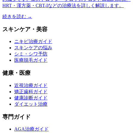
HRT・漢方薬・CBT-Iなどの治療法を詳しく解説します。
続きを読む →
スキンケア・美容
ニキビ治療ガイド
スキンケアの悩み
シミ・シワ予防
医療脱毛ガイド
健康・医療
近視治療ガイド
矯正歯科ガイド
健康診断ガイド
ダイエット治療
専門ガイド
AGA治療ガイド