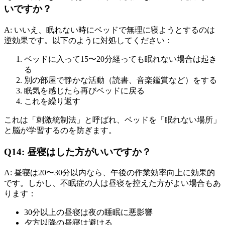
いですか？
A: いいえ、眠れない時にベッドで無理に寝ようとするのは
逆効果です。以下のように対処してください：
ベッドに入って15〜20分経っても眠れない場合は起き
る
別の部屋で静かな活動（読書、音楽鑑賞など）をする
眠気を感じたら再びベッドに戻る
これを繰り返す
これは「刺激統制法」と呼ばれ、ベッドを「眠れない場所」
と脳が学習するのを防ぎます。
Q14: 昼寝はした方がいいですか？
A: 昼寝は20〜30分以内なら、午後の作業効率向上に効果的
です。しかし、不眠症の人は昼寝を控えた方がよい場合もあ
ります：
30分以上の昼寝は夜の睡眠に悪影響
夕方以降の昼寝は避ける