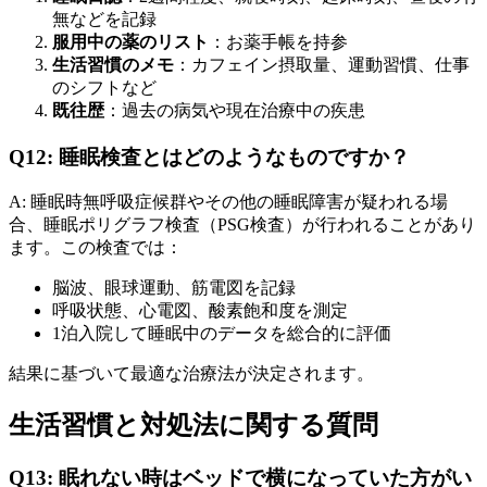
無などを記録
服用中の薬のリスト
：お薬手帳を持参
生活習慣のメモ
：カフェイン摂取量、運動習慣、仕事
のシフトなど
既往歴
：過去の病気や現在治療中の疾患
Q12: 睡眠検査とはどのようなものですか？
A: 睡眠時無呼吸症候群やその他の睡眠障害が疑われる場
合、睡眠ポリグラフ検査（PSG検査）が行われることがあり
ます。この検査では：
脳波、眼球運動、筋電図を記録
呼吸状態、心電図、酸素飽和度を測定
1泊入院して睡眠中のデータを総合的に評価
結果に基づいて最適な治療法が決定されます。
生活習慣と対処法に関する質問
Q13: 眠れない時はベッドで横になっていた方がい