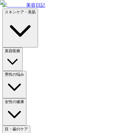
美容日記
スキンケア・美肌
美容医療
男性の悩み
女性の健康
目・歯のケア