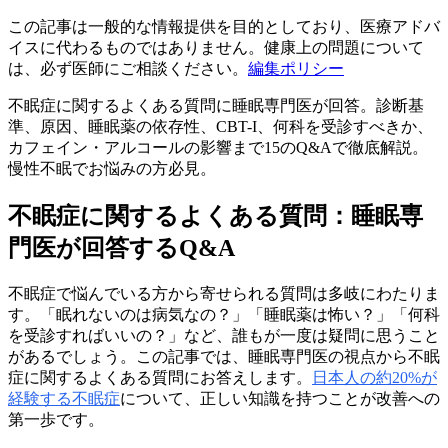
この記事は一般的な情報提供を目的としており、医療アドバ
イスに代わるものではありません。健康上の問題について
は、必ず医師にご相談ください。
編集ポリシー
不眠症に関するよくある質問に睡眠専門医が回答。診断基
準、原因、睡眠薬の依存性、CBT-I、何科を受診すべきか、
カフェイン・アルコールの影響まで15のQ&Aで徹底解説。
慢性不眠でお悩みの方必見。
不眠症に関するよくある質問：睡眠専
門医が回答するQ&A
不眠症で悩んでいる方から寄せられる質問は多岐にわたりま
す。「眠れないのは病気なの？」「睡眠薬は怖い？」「何科
を受診すればいいの？」など、誰もが一度は疑問に思うこと
があるでしょう。この記事では、睡眠専門医の視点から不眠
症に関するよくある質問にお答えします。
日本人の約20%が
経験する不眠症
について、正しい知識を持つことが改善への
第一歩です。