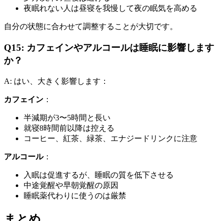
夜眠れない人は昼寝を我慢して夜の眠気を高める
自分の状態に合わせて調整することが大切です。
Q15: カフェインやアルコールは睡眠に影響します
か？
A: はい、大きく影響します：
カフェイン
：
半減期が3〜5時間と長い
就寝8時間前以降は控える
コーヒー、紅茶、緑茶、エナジードリンクに注意
アルコール
：
入眠は促進するが、睡眠の質を低下させる
中途覚醒や早朝覚醒の原因
睡眠薬代わりに使うのは厳禁
まとめ