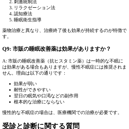
刺激統制法
リラクゼーション法
認知療法
睡眠衛生指導
薬物治療と異なり、治療終了後も効果が持続するのが特徴で
す。
Q9: 市販の睡眠改善薬は効果がありますか？
A: 市販の睡眠改善薬（抗ヒスタミン薬）は一時的な不眠に
は効果がある場合もありますが、慢性不眠症には推奨されま
せん。理由は以下の通りです：
効果が弱い
耐性ができやすい
翌日の眠気や口渇などの副作用
根本的な治療にならない
慢性的な不眠症の場合は、医療機関での治療が必要です。
受診と診断に関する質問