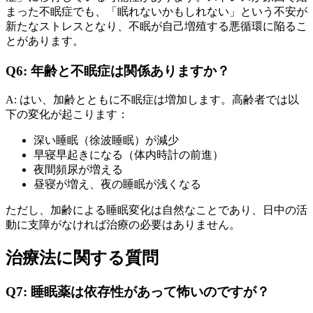
まった不眠症でも、「眠れないかもしれない」という不安が
新たなストレスとなり、不眠が自己増殖する悪循環に陥るこ
とがあります。
Q6: 年齢と不眠症は関係ありますか？
A: はい、加齢とともに不眠症は増加します。高齢者では以
下の変化が起こります：
深い睡眠（徐波睡眠）が減少
早寝早起きになる（体内時計の前進）
夜間頻尿が増える
昼寝が増え、夜の睡眠が浅くなる
ただし、加齢による睡眠変化は自然なことであり、日中の活
動に支障がなければ治療の必要はありません。
治療法に関する質問
Q7: 睡眠薬は依存性があって怖いのですが？