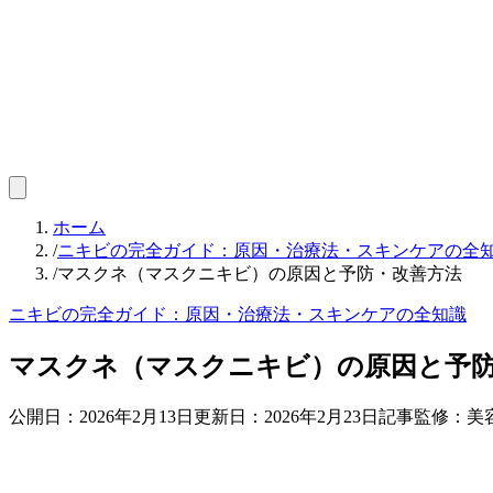
ホーム
/
ニキビの完全ガイド：原因・治療法・スキンケアの全
/
マスクネ（マスクニキビ）の原因と予防・改善方法
ニキビの完全ガイド：原因・治療法・スキンケアの全知識
マスクネ（マスクニキビ）の原因と予
公開日：
2026年2月13日
更新日：
2026年2月23日
記事監修：美