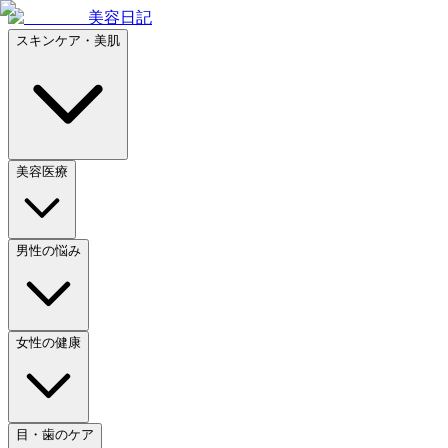
美容日記
スキンケア・美肌
美容医療
男性の悩み
女性の健康
目・歯のケア