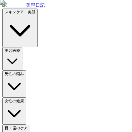
美容日記
スキンケア・美肌
美容医療
男性の悩み
女性の健康
目・歯のケア