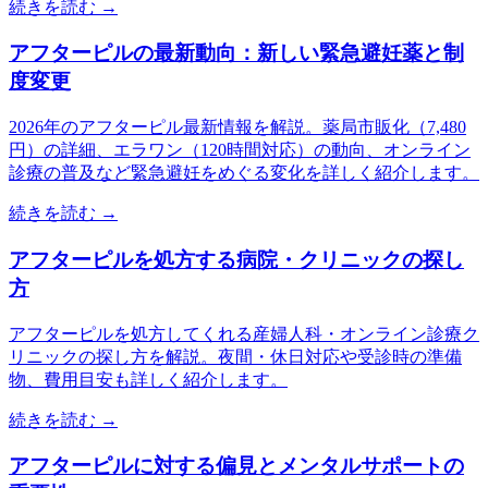
続きを読む →
アフターピルの最新動向：新しい緊急避妊薬と制
度変更
2026年のアフターピル最新情報を解説。薬局市販化（7,480
円）の詳細、エラワン（120時間対応）の動向、オンライン
診療の普及など緊急避妊をめぐる変化を詳しく紹介します。
続きを読む →
アフターピルを処方する病院・クリニックの探し
方
アフターピルを処方してくれる産婦人科・オンライン診療ク
リニックの探し方を解説。夜間・休日対応や受診時の準備
物、費用目安も詳しく紹介します。
続きを読む →
アフターピルに対する偏見とメンタルサポートの