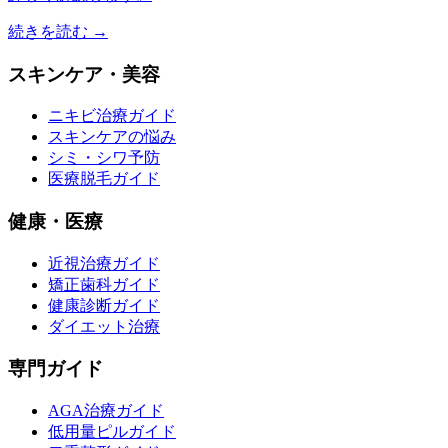
続きを読む →
スキンケア・美容
ニキビ治療ガイド
スキンケアの悩み
シミ・シワ予防
医療脱毛ガイド
健康・医療
近視治療ガイド
矯正歯科ガイド
健康診断ガイド
ダイエット治療
専門ガイド
AGA治療ガイド
低用量ピルガイド