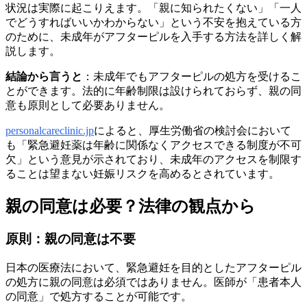
状況は実際に起こりえます。「親に知られたくない」「一人
でどうすればいいかわからない」という不安を抱えている方
のために、未成年がアフターピルを入手する方法を詳しく解
説します。
結論から言うと
：未成年でもアフターピルの処方を受けるこ
とができます。法的に年齢制限は設けられておらず、親の同
意も原則として必要ありません。
personalcareclinic.jp
によると、厚生労働省の検討会において
も「緊急避妊薬は年齢に関係なくアクセスできる制度が不可
欠」という意見が示されており、未成年のアクセスを制限す
ることは望まない妊娠リスクを高めるとされています。
親の同意は必要？法律の観点から
原則：親の同意は不要
日本の医療法において、緊急避妊を目的としたアフターピル
の処方に親の同意は必須ではありません。医師が「患者本人
の同意」で処方することが可能です。