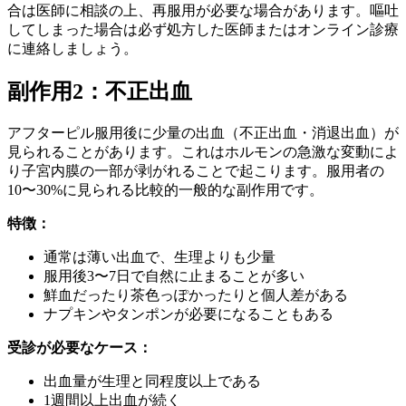
合は医師に相談の上、再服用が必要な場合があります。嘔吐
してしまった場合は必ず処方した医師またはオンライン診療
に連絡しましょう。
副作用2：不正出血
アフターピル服用後に少量の出血（不正出血・消退出血）が
見られることがあります。これはホルモンの急激な変動によ
り子宮内膜の一部が剥がれることで起こります。服用者の
10〜30%に見られる比較的一般的な副作用です。
特徴：
通常は薄い出血で、生理よりも少量
服用後3〜7日で自然に止まることが多い
鮮血だったり茶色っぽかったりと個人差がある
ナプキンやタンポンが必要になることもある
受診が必要なケース：
出血量が生理と同程度以上である
1週間以上出血が続く