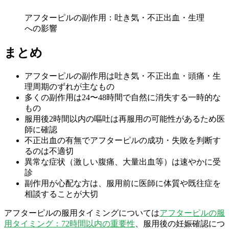
アフターピルの副作用：吐き気・不正出血・生理
への影響
まとめ
アフターピルの副作用は吐き気・不正出血・頭痛・生
理周期のずれが主なもの
多くの副作用は24〜48時間で自然に消失する一時的な
もの
服用後2時間以内の嘔吐は再服用の可能性があるため医
師に確認
不正出血の有無でアフターピルの成功・失敗を判断す
るのは不適切
異常な症状（激しい腹痛、大量出血等）は速やかに受
診
副作用が心配な方は、服用前に医師に体質や既往症を
相談することが大切
アフターピルの服用タイミングについては
アフターピルの服
用タイミング：72時間以内の重要性
、服用後の妊娠確認につ