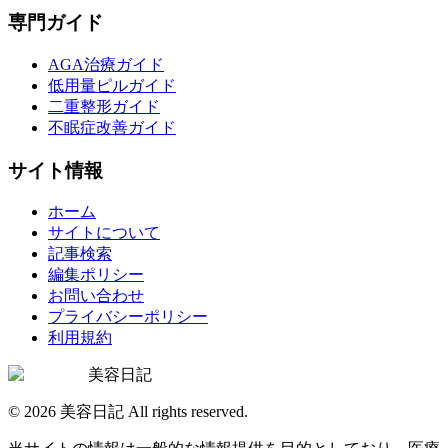
専門ガイド
AGA治療ガイド
低用量ピルガイド
二重整形ガイド
不眠症改善ガイド
サイト情報
ホーム
サイトについて
記事検索
編集ポリシー
お問い合わせ
プライバシーポリシー
利用規約
美容日記
©
2026
美容日記 All rights reserved.