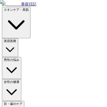
美容日記
スキンケア・美肌
美容医療
男性の悩み
女性の健康
目・歯のケア