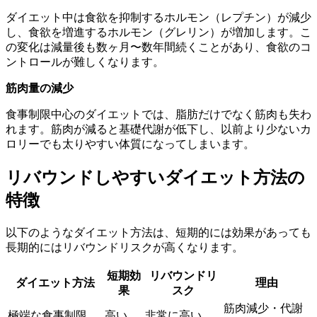
ダイエット中は食欲を抑制するホルモン（レプチン）が減少
し、食欲を増進するホルモン（グレリン）が増加します。こ
の変化は減量後も数ヶ月〜数年間続くことがあり、食欲のコ
ントロールが難しくなります。
筋肉量の減少
食事制限中心のダイエットでは、脂肪だけでなく筋肉も失わ
れます。筋肉が減ると基礎代謝が低下し、以前より少ないカ
ロリーでも太りやすい体質になってしまいます。
リバウンドしやすいダイエット方法の
特徴
以下のようなダイエット方法は、短期的には効果があっても
長期的にはリバウンドリスクが高くなります。
短期効
リバウンドリ
ダイエット方法
理由
果
スク
筋肉減少・代謝
極端な食事制限
高い
非常に高い