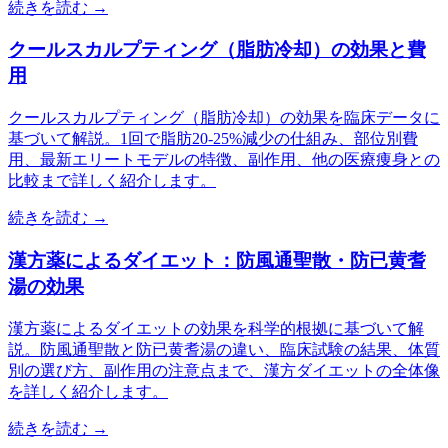
続きを読む →
クールスカルプティング（脂肪冷却）の効果と費
用
クールスカルプティング（脂肪冷却）の効果を臨床データに
基づいて解説。1回で脂肪20-25%減少の仕組み、部位別費
用、最新エリートモデルの特徴、副作用、他の医療痩身との
比較まで詳しく紹介します。
続きを読む →
漢方薬によるダイエット：防風通聖散・防已黄耆
湯の効果
漢方薬によるダイエットの効果を科学的根拠に基づいて解
説。防風通聖散と防已黄耆湯の違い、臨床試験の結果、体質
別の選び方、副作用の注意点まで、漢方ダイエットの全体像
を詳しく紹介します。
続きを読む →