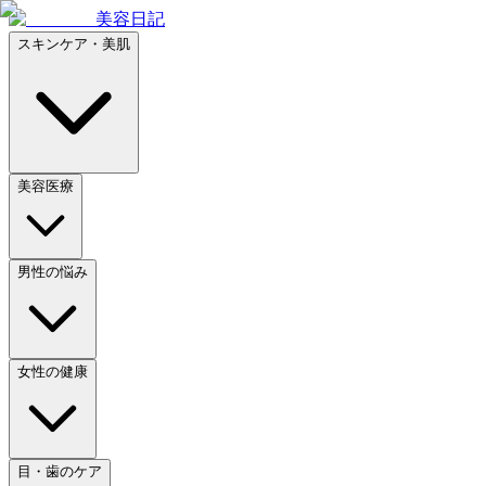
美容日記
スキンケア・美肌
美容医療
男性の悩み
女性の健康
目・歯のケア