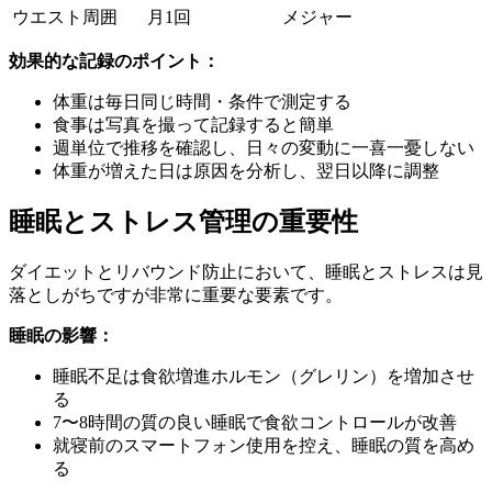
ウエスト周囲
月1回
メジャー
効果的な記録のポイント：
体重は毎日同じ時間・条件で測定する
食事は写真を撮って記録すると簡単
週単位で推移を確認し、日々の変動に一喜一憂しない
体重が増えた日は原因を分析し、翌日以降に調整
睡眠とストレス管理の重要性
ダイエットとリバウンド防止において、睡眠とストレスは見
落としがちですが非常に重要な要素です。
睡眠の影響：
睡眠不足は食欲増進ホルモン（グレリン）を増加させ
る
7〜8時間の質の良い睡眠で食欲コントロールが改善
就寝前のスマートフォン使用を控え、睡眠の質を高め
る