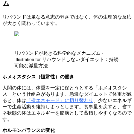
ム
リバウンドは単なる意志の弱さではなく、体の生理的な反応
が大きく関わっています。
リバウンドが起きる科学的なメカニズム -
illustration for リバウンドしないダイエット：持続
可能な減量方法
ホメオスタシス（恒常性）の働き
人間の体には、体重を一定に保とうとする「ホメオスタシ
ス」という仕組みがあります。急激なダイエットで体重が減
ると、体は
「省エネモード」に切り替わり
、少ないエネルギ
ーで生命活動を維持しようとします。食事量を戻すと、省エ
ネ状態の体はエネルギーを脂肪として蓄積しやすくなるので
す。
ホルモンバランスの変化