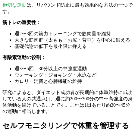
適切な運動
は、リバウンド防止に最も効果的な方法の一つで
す。
筋トレの重要性：
週2〜3回の筋力トレーニングで筋肉量を維持
大きな筋肉群（太もも・お尻・背中）を中心に鍛える
基礎代謝の低下を最小限に抑える
有酸素運動の役割：
週3〜5回、30分以上の中強度運動
ウォーキング・ジョギング・水泳など
カロリー消費と心肺機能の維持
研究によると、ダイエット成功者が長期的に体重維持に成功
している人の共通点は、週に約200〜300分の中〜高強度の身
体活動を続けていることです。これは1日あたり約30〜45分
の運動に相当します。
セルフモニタリングで体重を管理する