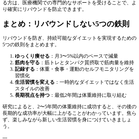
る方は、医療機関での専門的なサポートを受けることで、よ
り確実にリバウンドを防止できます。
まとめ：リバウンドしない5つの鉄則
リバウンドを防ぎ、持続可能なダイエットを実現するための
5つの鉄則をまとめます。
ゆっくり痩せる
：月3〜5%以内のペースで減量
筋肉を守る
：筋トレとタンパク質摂取で筋肉量を維持
記録する
：体重・食事・運動のセルフモニタリングを
習慣化
生活習慣を変える
：一時的なダイエットではなく生活
スタイルの改善
長期視点を持つ
：最低2年間は体重維持に取り組む
研究によると、2〜5年間の体重維持に成功すると、その後の
長期的な成功率が大幅に上がることがわかっています。焦ら
ず、楽しみながら新しい生活習慣を身につけていきましょ
う。
---