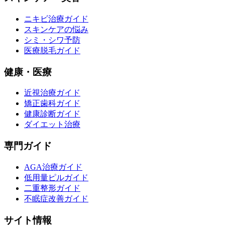
ニキビ治療ガイド
スキンケアの悩み
シミ・シワ予防
医療脱毛ガイド
健康・医療
近視治療ガイド
矯正歯科ガイド
健康診断ガイド
ダイエット治療
専門ガイド
AGA治療ガイド
低用量ピルガイド
二重整形ガイド
不眠症改善ガイド
サイト情報