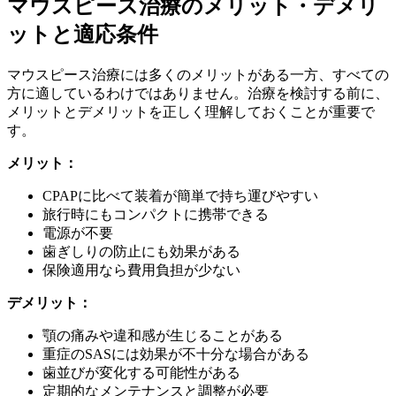
マウスピース治療のメリット・デメリ
ットと適応条件
マウスピース治療には多くのメリットがある一方、すべての
方に適しているわけではありません。治療を検討する前に、
メリットとデメリットを正しく理解しておくことが重要で
す。
メリット：
CPAPに比べて装着が簡単で持ち運びやすい
旅行時にもコンパクトに携帯できる
電源が不要
歯ぎしりの防止にも効果がある
保険適用なら費用負担が少ない
デメリット：
顎の痛みや違和感が生じることがある
重症のSASには効果が不十分な場合がある
歯並びが変化する可能性がある
定期的なメンテナンスと調整が必要