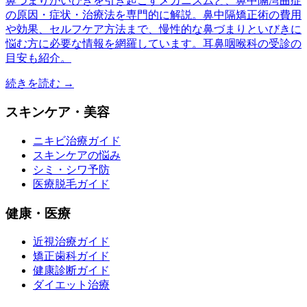
鼻づまりがいびきを引き起こすメカニズムと、鼻中隔湾曲症
の原因・症状・治療法を専門的に解説。鼻中隔矯正術の費用
や効果、セルフケア方法まで、慢性的な鼻づまりといびきに
悩む方に必要な情報を網羅しています。耳鼻咽喉科の受診の
目安も紹介。
続きを読む →
スキンケア・美容
ニキビ治療ガイド
スキンケアの悩み
シミ・シワ予防
医療脱毛ガイド
健康・医療
近視治療ガイド
矯正歯科ガイド
健康診断ガイド
ダイエット治療