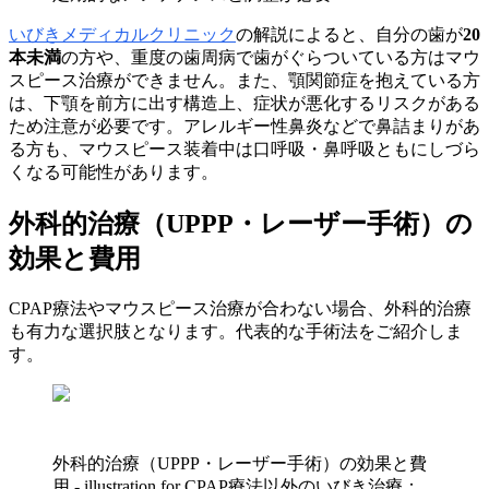
いびきメディカルクリニック
の解説によると、自分の歯が
20
本未満
の方や、重度の歯周病で歯がぐらついている方はマウ
スピース治療ができません。また、顎関節症を抱えている方
は、下顎を前方に出す構造上、症状が悪化するリスクがある
ため注意が必要です。アレルギー性鼻炎などで鼻詰まりがあ
る方も、マウスピース装着中は口呼吸・鼻呼吸ともにしづら
くなる可能性があります。
外科的治療（UPPP・レーザー手術）の
効果と費用
CPAP療法やマウスピース治療が合わない場合、外科的治療
も有力な選択肢となります。代表的な手術法をご紹介しま
す。
外科的治療（UPPP・レーザー手術）の効果と費
用 - illustration for CPAP療法以外のいびき治療：