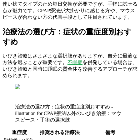
使い捨てタイプのため毎日交換が必要ですが、手軽に試せる
点が魅力です。CPAP療法が大掛かりに感じる方や、マウス
ピースが合わない方の代替手段として注目されています。
治療法の選び方：症状の重症度別おす
すめ
いびき治療はさまざまな選択肢がありますが、自分に最適な
方法を選ぶことが重要です。
不眠症
を併発している場合は、
いびき治療と同時に睡眠の質全体を改善するアプローチが求
められます。
治療法の選び方：症状の重症度別おすすめ -
illustration for CPAP療法以外のいびき治療：マウ
スピース・手術の選択肢
重症度
推奨される治療法
備考