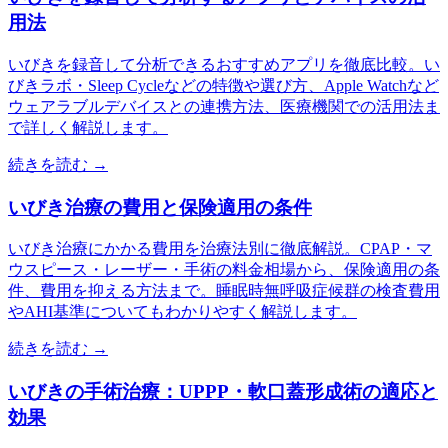
用法
いびきを録音して分析できるおすすめアプリを徹底比較。い
びきラボ・Sleep Cycleなどの特徴や選び方、Apple Watchなど
ウェアラブルデバイスとの連携方法、医療機関での活用法ま
で詳しく解説します。
続きを読む →
いびき治療の費用と保険適用の条件
いびき治療にかかる費用を治療法別に徹底解説。CPAP・マ
ウスピース・レーザー・手術の料金相場から、保険適用の条
件、費用を抑える方法まで。睡眠時無呼吸症候群の検査費用
やAHI基準についてもわかりやすく解説します。
続きを読む →
いびきの手術治療：UPPP・軟口蓋形成術の適応と
効果