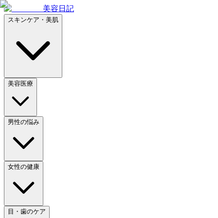
美容日記
スキンケア・美肌
美容医療
男性の悩み
女性の健康
目・歯のケア