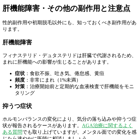
肝機能障害・その他の副作用と注意点
性的副作用や初期脱毛以外にも、知っておくべき副作用があ
ります。
肝機能障害
フィナステリド・デュタステリドは肝臓で代謝されるため、
まれに肝機能への影響が生じることがあります。
症状
：食欲不振、吐き気、倦怠感、黄疸
頻度
：非常にまれ（1%未満）
対策
：治療開始前と定期的な血液検査で肝機能をモニ
タリング
抑うつ症状
ホルモンバランスの変化により、気分の落ち込みや抑うつ症
状が報告されるケースがあります。
AGA治療に関するよく
ある質問
でも取り上げていますが、メンタル面での変化を感
じたら速やかに医師に相談しましょう。