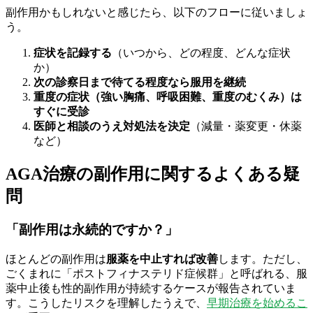
副作用かもしれないと感じたら、以下のフローに従いましょ
う。
症状を記録する
（いつから、どの程度、どんな症状
か）
次の診察日まで待てる程度なら服用を継続
重度の症状（強い胸痛、呼吸困難、重度のむくみ）は
すぐに受診
医師と相談のうえ対処法を決定
（減量・薬変更・休薬
など）
AGA治療の副作用に関するよくある疑
問
「副作用は永続的ですか？」
ほとんどの副作用は
服薬を中止すれば改善
します。ただし、
ごくまれに「ポストフィナステリド症候群」と呼ばれる、服
薬中止後も性的副作用が持続するケースが報告されていま
す。こうしたリスクを理解したうえで、
早期治療を始めるこ