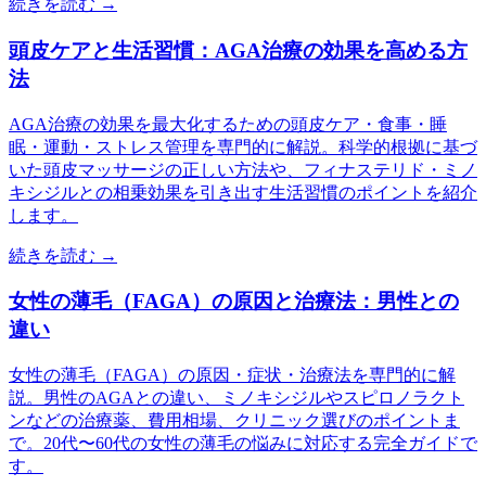
続きを読む →
頭皮ケアと生活習慣：AGA治療の効果を高める方
法
AGA治療の効果を最大化するための頭皮ケア・食事・睡
眠・運動・ストレス管理を専門的に解説。科学的根拠に基づ
いた頭皮マッサージの正しい方法や、フィナステリド・ミノ
キシジルとの相乗効果を引き出す生活習慣のポイントを紹介
します。
続きを読む →
女性の薄毛（FAGA）の原因と治療法：男性との
違い
女性の薄毛（FAGA）の原因・症状・治療法を専門的に解
説。男性のAGAとの違い、ミノキシジルやスピロノラクト
ンなどの治療薬、費用相場、クリニック選びのポイントま
で。20代〜60代の女性の薄毛の悩みに対応する完全ガイドで
す。