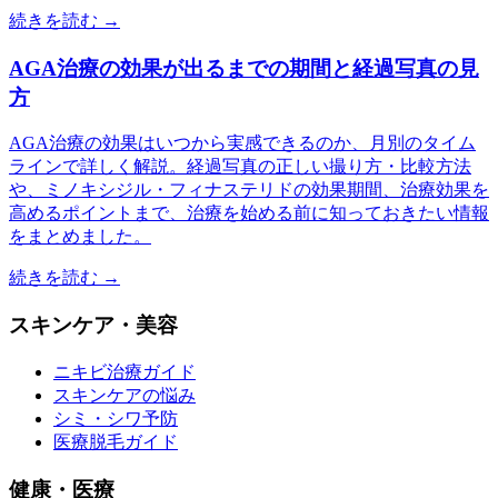
続きを読む →
AGA治療の効果が出るまでの期間と経過写真の見
方
AGA治療の効果はいつから実感できるのか、月別のタイム
ラインで詳しく解説。経過写真の正しい撮り方・比較方法
や、ミノキシジル・フィナステリドの効果期間、治療効果を
高めるポイントまで、治療を始める前に知っておきたい情報
をまとめました。
続きを読む →
スキンケア・美容
ニキビ治療ガイド
スキンケアの悩み
シミ・シワ予防
医療脱毛ガイド
健康・医療