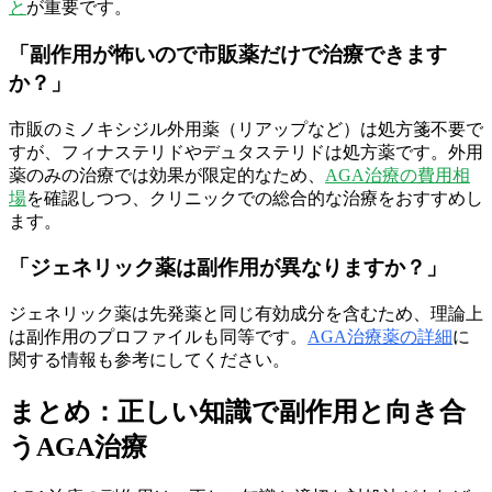
と
が重要です。
「副作用が怖いので市販薬だけで治療できます
か？」
市販のミノキシジル外用薬（リアップなど）は処方箋不要で
すが、フィナステリドやデュタステリドは処方薬です。外用
薬のみの治療では効果が限定的なため、
AGA治療の費用相
場
を確認しつつ、クリニックでの総合的な治療をおすすめし
ます。
「ジェネリック薬は副作用が異なりますか？」
ジェネリック薬は先発薬と同じ有効成分を含むため、理論上
は副作用のプロファイルも同等です。
AGA治療薬の詳細
に
関する情報も参考にしてください。
まとめ：正しい知識で副作用と向き合
うAGA治療