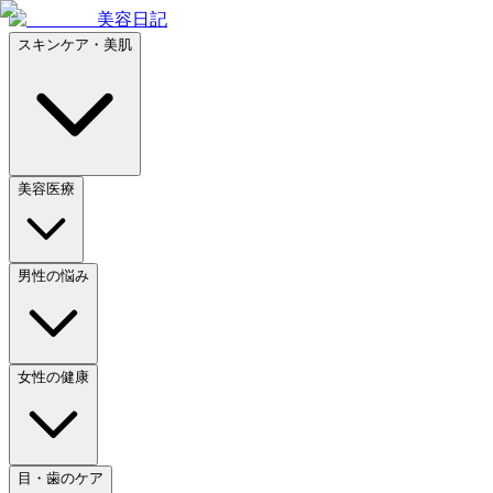
美容日記
スキンケア・美肌
美容医療
男性の悩み
女性の健康
目・歯のケア