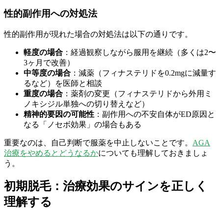
性的副作用への対処法
性的副作用が現れた場合の対処法は以下の通りです。
軽度の場合
：経過観察しながら服用を継続（多くは2〜
3ヶ月で改善）
中等度の場合
：減薬（フィナステリドを0.2mgに減量す
るなど）を医師と相談
重度の場合
：薬剤の変更（フィナステリドから外用ミ
ノキシジル単独への切り替えなど）
精神的要因の可能性
：副作用への不安自体がED原因と
なる「ノセボ効果」の場合もある
重要なのは、自己判断で服薬を中止しないことです。
AGA
治療をやめるとどうなるか
についても理解しておきましょ
う。
初期脱毛：治療効果のサインを正しく
理解する