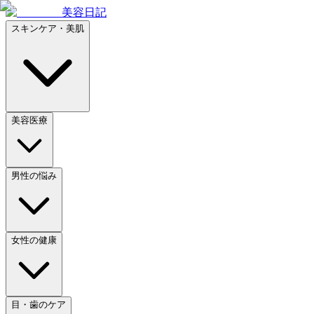
美容日記
スキンケア・美肌
美容医療
男性の悩み
女性の健康
目・歯のケア