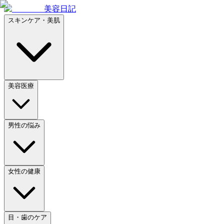
美容日記
スキンケア・美肌
美容医療
男性の悩み
女性の健康
目・歯のケア