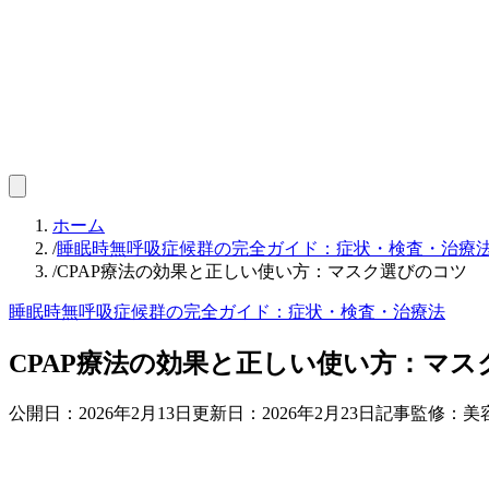
ホーム
/
睡眠時無呼吸症候群の完全ガイド：症状・検査・治療
/
CPAP療法の効果と正しい使い方：マスク選びのコツ
睡眠時無呼吸症候群の完全ガイド：症状・検査・治療法
CPAP療法の効果と正しい使い方：マス
公開日：
2026年2月13日
更新日：
2026年2月23日
記事監修：美