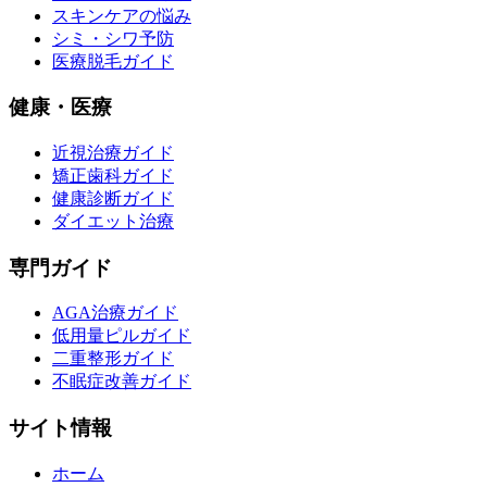
スキンケアの悩み
シミ・シワ予防
医療脱毛ガイド
健康・医療
近視治療ガイド
矯正歯科ガイド
健康診断ガイド
ダイエット治療
専門ガイド
AGA治療ガイド
低用量ピルガイド
二重整形ガイド
不眠症改善ガイド
サイト情報
ホーム