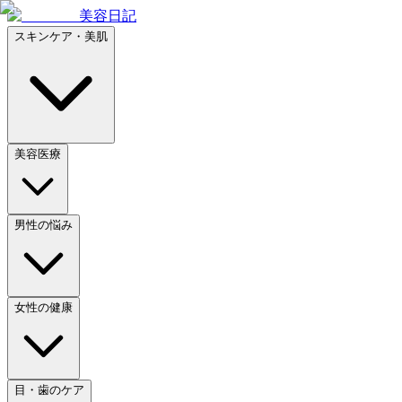
美容日記
スキンケア・美肌
美容医療
男性の悩み
女性の健康
目・歯のケア