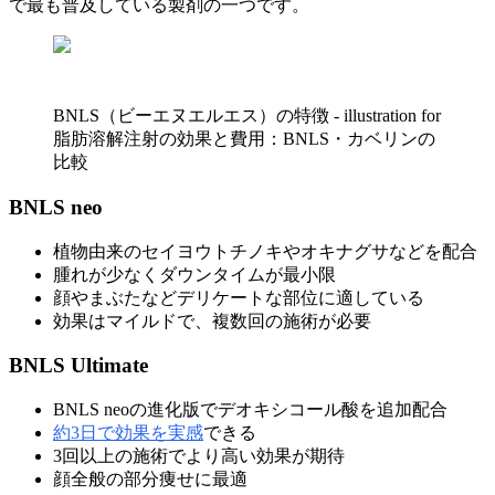
で最も普及している製剤の一つです。
BNLS（ビーエヌエルエス）の特徴 - illustration for
脂肪溶解注射の効果と費用：BNLS・カベリンの
比較
BNLS neo
植物由来のセイヨウトチノキやオキナグサなどを配合
腫れが少なくダウンタイムが最小限
顔やまぶたなどデリケートな部位に適している
効果はマイルドで、複数回の施術が必要
BNLS Ultimate
BNLS neoの進化版でデオキシコール酸を追加配合
約3日で効果を実感
できる
3回以上の施術でより高い効果が期待
顔全般の部分痩せに最適