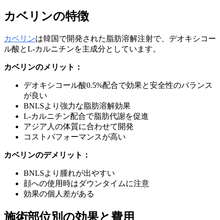
カベリンの特徴
カベリン
は韓国で開発された脂肪溶解注射で、デオキシコー
ル酸とL-カルニチンを主成分としています。
カベリンのメリット：
デオキシコール酸0.5%配合で効果と安全性のバランス
が良い
BNLSより強力な脂肪溶解効果
L-カルニチン配合で脂肪代謝を促進
アジア人の体質に合わせて開発
コストパフォーマンスが高い
カベリンのデメリット：
BNLSより腫れが出やすい
顔への使用時はダウンタイムに注意
効果の個人差がある
施術部位別の効果と費用