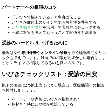
パートナーへの相談のコツ
「いびきで悩んでいる」と率直に伝える
いびきが健康上のサインである可能性を共有する
いびき録音アプリ
を活用して客観的にチェックする
一緒に対策を考えてもらうことで関係性も深まる
受診のハードル を下げるために
最近は
女性専用外来
や
オンライン診療
を行う睡眠専門クリニ
ックも増えています。対面での相談が恥ずかしい場合は、ま
ずオンラインで相談してみるのも良い方法です。
いびきチェックリスト：受診の目安
以下の項目に2つ以上当てはまる場合は、医療機関への相談
を検討しましょう：
パートナーや家族にいびきを指摘された
朝起きた時に口や喉が乾燥している