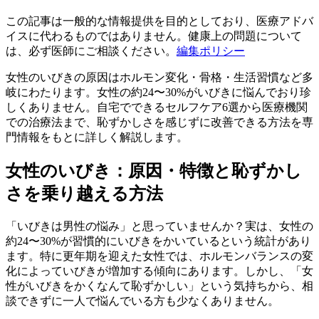
この記事は一般的な情報提供を目的としており、医療アドバ
イスに代わるものではありません。健康上の問題について
は、必ず医師にご相談ください。
編集ポリシー
女性のいびきの原因はホルモン変化・骨格・生活習慣など多
岐にわたります。女性の約24〜30%がいびきに悩んでおり珍
しくありません。自宅でできるセルフケア6選から医療機関
での治療法まで、恥ずかしさを感じずに改善できる方法を専
門情報をもとに詳しく解説します。
女性のいびき：原因・特徴と恥ずかし
さを乗り越える方法
「いびきは男性の悩み」と思っていませんか？実は、女性の
約24〜30%が習慣的にいびきをかいているという統計があり
ます。特に更年期を迎えた女性では、ホルモンバランスの変
化によっていびきが増加する傾向にあります。しかし、「女
性がいびきをかくなんて恥ずかしい」という気持ちから、相
談できずに一人で悩んでいる方も少なくありません。