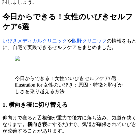
討しましょう。
今日からできる！女性のいびきセルフ
ケア6選
いびきメディカルクリニック
や
阪野クリニック
の情報をもと
に、自宅で実践できるセルフケアをまとめました。
今日からできる！女性のいびきセルフケア6選 -
illustration for 女性のいびき：原因・特徴と恥ずか
しさを乗り越える方法
1. 横向き寝に切り替える
仰向けで寝ると舌根部が重力で後方に落ち込み、気道が狭く
なります。
横向き寝
にするだけで、気道が確保されていびき
が改善することがあります。