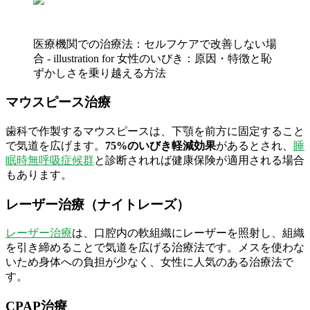
医療機関での治療法：セルフケアで改善しない場
合 - illustration for 女性のいびき：原因・特徴と恥
ずかしさを乗り越える方法
マウスピース治療
歯科で作製するマウスピースは、下顎を前方に固定すること
で気道を広げます。
75%のいびき軽減効果
があるとされ、
睡
眠時無呼吸症候群
と診断されれば健康保険が適用される場合
もあります。
レーザー治療（ナイトレーズ）
レーザー治療
は、口腔内の軟組織にレーザーを照射し、組織
を引き締めることで気道を広げる治療法です。メスを使わな
いため身体への負担が少なく、女性に人気のある治療法で
す。
CPAP治療