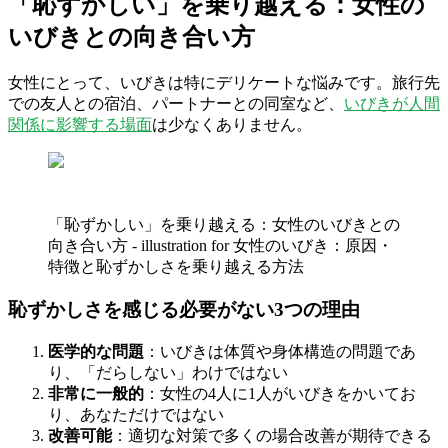
「恥ずかしい」を乗り越える：女性の
いびきとの向き合い方
女性にとって、いびきは特にデリケートな悩みです。旅行先
での友人との宿泊、パートナーとの同室など、
いびきが人間
関係に影響する場面
は少なくありません。
「恥ずかしい」を乗り越える：女性のいびきとの
向き合い方 - illustration for 女性のいびき：原因・
特徴と恥ずかしさを乗り越える方法
恥ずかしさを感じる必要がない3つの理由
医学的な問題
：いびきは体質や身体構造の問題であ
り、「だらしない」わけではない
非常に一般的
：女性の4人に1人がいびきをかいてお
り、あなただけではない
改善可能
：適切な対策で多くの場合改善が期待できる