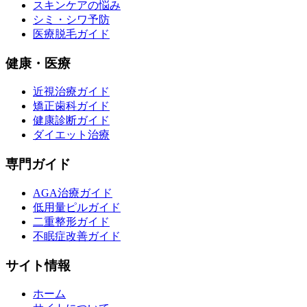
スキンケアの悩み
シミ・シワ予防
医療脱毛ガイド
健康・医療
近視治療ガイド
矯正歯科ガイド
健康診断ガイド
ダイエット治療
専門ガイド
AGA治療ガイド
低用量ピルガイド
二重整形ガイド
不眠症改善ガイド
サイト情報
ホーム