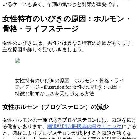
いるケースも多く、早期の気づきと対策が重要です。
女性特有のいびきの原因：ホルモン・
骨格・ライフステージ
女性のいびきには、男性とは異なる特有の原因があります。
主な原因を詳しく見ていきましょう。
女性特有のいびきの原因：ホルモン・骨格・ライ
フステージ - illustration for 女性のいびき：原因・
特徴と恥ずかしさを乗り越える方法
女性ホルモン（プロゲステロン）の減少
女性ホルモンの一種である
プロゲステロン
には、気道を広げ
る働きがあります。
横浜弘明寺呼吸器内科クリニック
による
と、閉経によりプロゲステロンが減少すると気道が狭くな