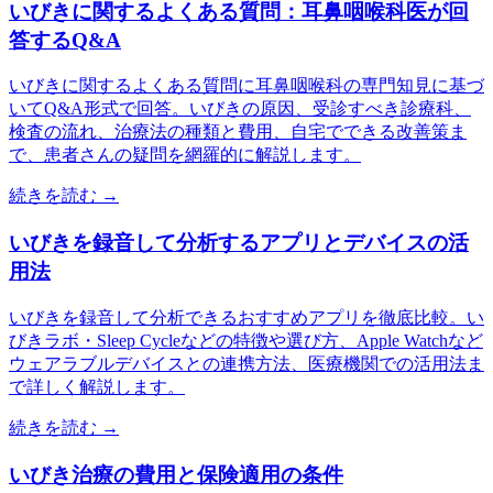
いびきに関するよくある質問：耳鼻咽喉科医が回
答するQ&A
いびきに関するよくある質問に耳鼻咽喉科の専門知見に基づ
いてQ&A形式で回答。いびきの原因、受診すべき診療科、
検査の流れ、治療法の種類と費用、自宅でできる改善策ま
で、患者さんの疑問を網羅的に解説します。
続きを読む →
いびきを録音して分析するアプリとデバイスの活
用法
いびきを録音して分析できるおすすめアプリを徹底比較。い
びきラボ・Sleep Cycleなどの特徴や選び方、Apple Watchなど
ウェアラブルデバイスとの連携方法、医療機関での活用法ま
で詳しく解説します。
続きを読む →
いびき治療の費用と保険適用の条件