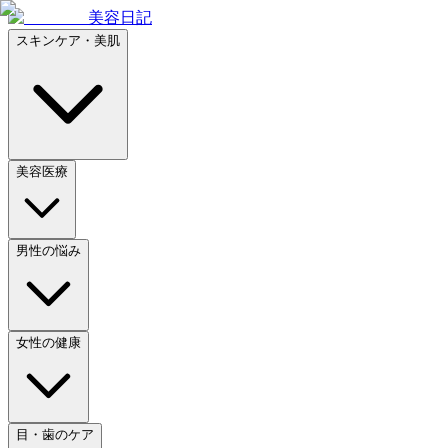
美容日記
スキンケア・美肌
美容医療
男性の悩み
女性の健康
目・歯のケア