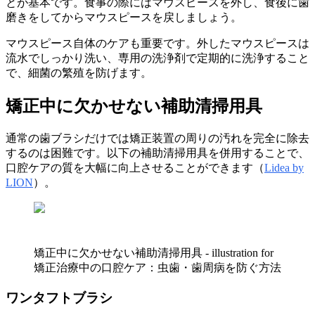
とが基本です。食事の際にはマウスピースを外し、食後に歯
磨きをしてからマウスピースを戻しましょう。
マウスピース自体のケアも重要です。外したマウスピースは
流水でしっかり洗い、専用の洗浄剤で定期的に洗浄すること
で、細菌の繁殖を防げます。
矯正中に欠かせない補助清掃用具
通常の歯ブラシだけでは矯正装置の周りの汚れを完全に除去
するのは困難です。以下の補助清掃用具を併用することで、
口腔ケアの質を大幅に向上させることができます（
Lidea by
LION
）。
矯正中に欠かせない補助清掃用具 - illustration for
矯正治療中の口腔ケア：虫歯・歯周病を防ぐ方法
ワンタフトブラシ