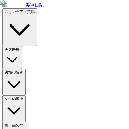
美容日記
スキンケア・美肌
美容医療
男性の悩み
女性の健康
目・歯のケア