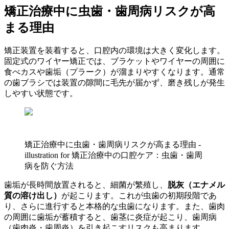
矯正治療中に虫歯・歯周病リスクが高
まる理由
矯正装置を装着すると、口腔内の環境は大きく変化します。
固定式のワイヤー矯正では、ブラケットやワイヤーの周囲に
食べカスや歯垢（プラーク）が溜まりやすくなります。通常
の歯ブラシでは装置の隙間に毛先が届かず、磨き残しが発生
しやすい状態です。
矯正治療中に虫歯・歯周病リスクが高まる理由 -
illustration for 矯正治療中の口腔ケア：虫歯・歯周
病を防ぐ方法
歯垢が長時間放置されると、細菌が繁殖し、
脱灰（エナメル
質の溶け出し）
が起こります。これが虫歯の初期段階であ
り、さらに進行すると本格的な虫歯になります。また、歯肉
の周囲に歯垢が蓄積すると、歯茎に炎症が起こり、歯周病
（歯肉炎・歯周炎）を引き起こすリスクも高まります。