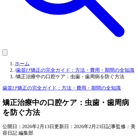
ホーム
/
歯並び矯正の完全ガイド：方法・費用・期間の全知識
/
矯正治療中の口腔ケア：虫歯・歯周病を防ぐ方法
歯並び矯正の完全ガイド：方法・費用・期間の全知識
矯正治療中の口腔ケア：虫歯・歯周病
を防ぐ方法
公開日：
2026年2月13日
更新日：
2026年2月23日
記事監修：美
容日記 編集部