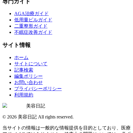
専門ガイド
AGA治療ガイド
低用量ピルガイド
二重整形ガイド
不眠症改善ガイド
サイト情報
ホーム
サイトについて
記事検索
編集ポリシー
お問い合わせ
プライバシーポリシー
利用規約
美容日記
©
2026
美容日記 All rights reserved.
当サイトの情報は一般的な情報提供を目的としており、医療