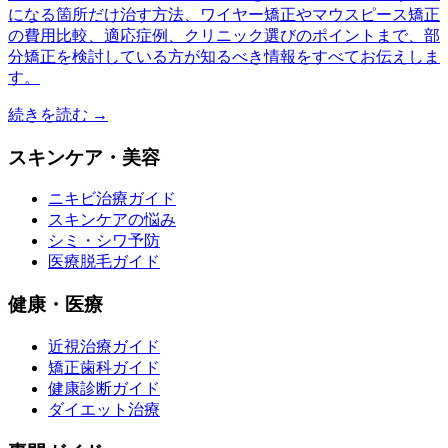
になる箇所だけ治す方法、ワイヤー矯正やマウスピース矯正
の費用比較、適応症例、クリニック選びのポイントまで、部
分矯正を検討している方が知るべき情報をすべてお伝えしま
す。
続きを読む →
スキンケア・美容
ニキビ治療ガイド
スキンケアの悩み
シミ・シワ予防
医療脱毛ガイド
健康・医療
近視治療ガイド
矯正歯科ガイド
健康診断ガイド
ダイエット治療