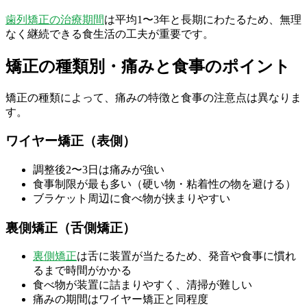
歯列矯正の治療期間
は平均1〜3年と長期にわたるため、無理
なく継続できる食生活の工夫が重要です。
矯正の種類別・痛みと食事のポイント
矯正の種類によって、痛みの特徴と食事の注意点は異なりま
す。
ワイヤー矯正（表側）
調整後2〜3日は痛みが強い
食事制限が最も多い（硬い物・粘着性の物を避ける）
ブラケット周辺に食べ物が挟まりやすい
裏側矯正（舌側矯正）
裏側矯正
は舌に装置が当たるため、発音や食事に慣れ
るまで時間がかかる
食べ物が装置に詰まりやすく、清掃が難しい
痛みの期間はワイヤー矯正と同程度