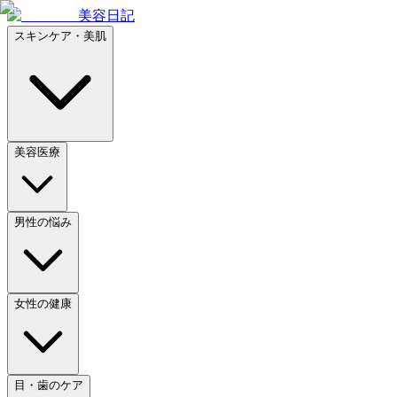
美容日記
スキンケア・美肌
美容医療
男性の悩み
女性の健康
目・歯のケア