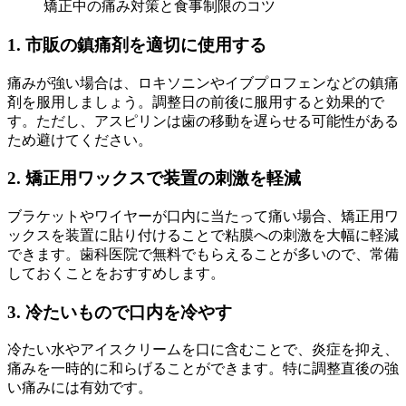
矯正中の痛み対策と食事制限のコツ
1. 市販の鎮痛剤を適切に使用する
痛みが強い場合は、ロキソニンやイブプロフェンなどの鎮痛
剤を服用しましょう。調整日の前後に服用すると効果的で
す。ただし、アスピリンは歯の移動を遅らせる可能性がある
ため避けてください。
2. 矯正用ワックスで装置の刺激を軽減
ブラケットやワイヤーが口内に当たって痛い場合、矯正用ワ
ックスを装置に貼り付けることで粘膜への刺激を大幅に軽減
できます。歯科医院で無料でもらえることが多いので、常備
しておくことをおすすめします。
3. 冷たいもので口内を冷やす
冷たい水やアイスクリームを口に含むことで、炎症を抑え、
痛みを一時的に和らげることができます。特に調整直後の強
い痛みには有効です。