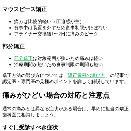
マウスピース矯正
痛みは比較的軽い（圧迫感が主）
食事中は装置を外すため食事制限がほぼない
アライナー交換後1〜2日に痛みのピーク
部分矯正
部分矯正
は対象範囲が狭いため痛みは軽い
治療期間が短いため食事制限の期間も短い
矯正方法の選び方については「
矯正歯科の選び方
」の記事で
認定医・専門医の見極めポイントを詳しく解説しています。
痛みがひどい場合の対応と注意点
通常の痛みとは異なる症状がある場合は、早めに担当の矯正
歯科医に相談しましょう。
すぐに受診すべき症状