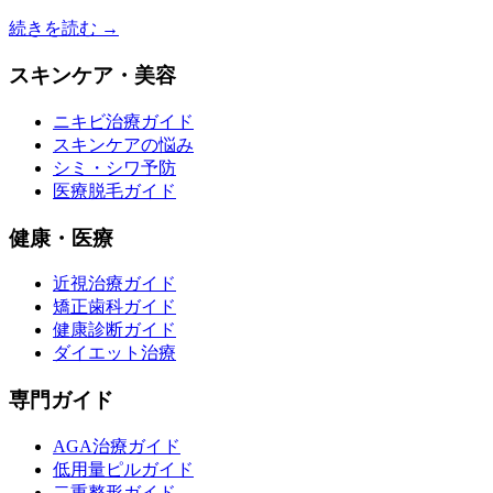
続きを読む →
スキンケア・美容
ニキビ治療ガイド
スキンケアの悩み
シミ・シワ予防
医療脱毛ガイド
健康・医療
近視治療ガイド
矯正歯科ガイド
健康診断ガイド
ダイエット治療
専門ガイド
AGA治療ガイド
低用量ピルガイド
二重整形ガイド