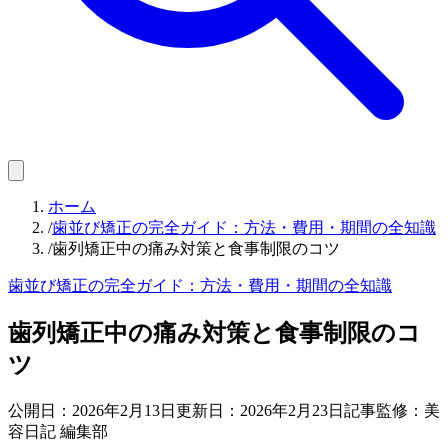
ホーム
/
歯並び矯正の完全ガイド：方法・費用・期間の全知識
/
歯列矯正中の痛み対策と食事制限のコツ
歯並び矯正の完全ガイド：方法・費用・期間の全知識
歯列矯正中の痛み対策と食事制限のコ
ツ
公開日：
2026年2月13日
更新日：
2026年2月23日
記事監修：美
容日記 編集部