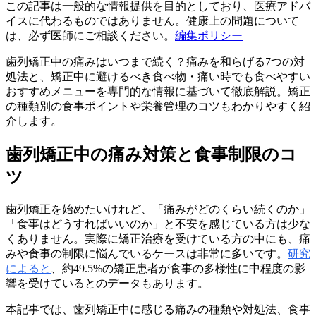
この記事は一般的な情報提供を目的としており、医療アドバ
イスに代わるものではありません。健康上の問題について
は、必ず医師にご相談ください。
編集ポリシー
歯列矯正中の痛みはいつまで続く？痛みを和らげる7つの対
処法と、矯正中に避けるべき食べ物・痛い時でも食べやすい
おすすめメニューを専門的な情報に基づいて徹底解説。矯正
の種類別の食事ポイントや栄養管理のコツもわかりやすく紹
介します。
歯列矯正中の痛み対策と食事制限のコ
ツ
歯列矯正を始めたいけれど、「痛みがどのくらい続くのか」
「食事はどうすればいいのか」と不安を感じている方は少な
くありません。実際に矯正治療を受けている方の中にも、痛
みや食事の制限に悩んでいるケースは非常に多いです。
研究
によると
、約49.5%の矯正患者が食事の多様性に中程度の影
響を受けているとのデータもあります。
本記事では、歯列矯正中に感じる痛みの種類や対処法、食事