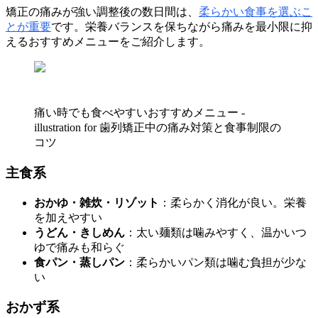
矯正の痛みが強い調整後の数日間は、
柔らかい食事を選ぶこ
とが重要
です。栄養バランスを保ちながら痛みを最小限に抑
えるおすすめメニューをご紹介します。
痛い時でも食べやすいおすすめメニュー -
illustration for 歯列矯正中の痛み対策と食事制限の
コツ
主食系
おかゆ・雑炊・リゾット
：柔らかく消化が良い。栄養
を加えやすい
うどん・きしめん
：太い麺類は噛みやすく、温かいつ
ゆで痛みも和らぐ
食パン・蒸しパン
：柔らかいパン類は噛む負担が少な
い
おかず系