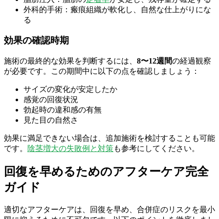
外科的手術：瘢痕組織が軟化し、自然な仕上がりにな
る
効果の確認時期
施術の最終的な効果を判断するには、
8〜12週間
の経過観察
が必要です。この期間中に以下の点を確認しましょう：
サイズの変化が安定したか
感覚の回復状況
勃起時の違和感の有無
見た目の自然さ
効果に満足できない場合は、追加施術を検討することも可能
です。
陰茎増大の失敗例と対策
も参考にしてください。
回復を早めるためのアフターケア完全
ガイド
適切なアフターケアは、回復を早め、合併症のリスクを最小