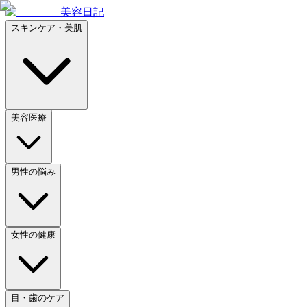
美容日記
スキンケア・美肌
美容医療
男性の悩み
女性の健康
目・歯のケア