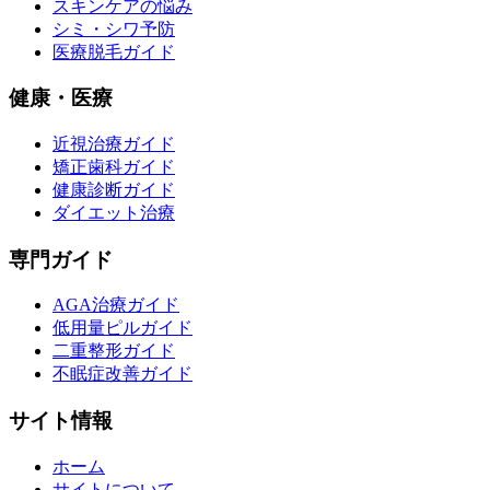
スキンケアの悩み
シミ・シワ予防
医療脱毛ガイド
健康・医療
近視治療ガイド
矯正歯科ガイド
健康診断ガイド
ダイエット治療
専門ガイド
AGA治療ガイド
低用量ピルガイド
二重整形ガイド
不眠症改善ガイド
サイト情報
ホーム
サイトについて