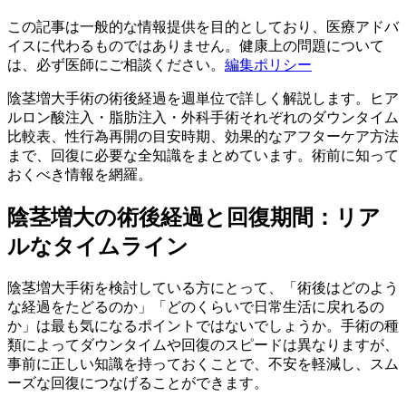
この記事は一般的な情報提供を目的としており、医療アドバ
イスに代わるものではありません。健康上の問題について
は、必ず医師にご相談ください。
編集ポリシー
陰茎増大手術の術後経過を週単位で詳しく解説します。ヒア
ルロン酸注入・脂肪注入・外科手術それぞれのダウンタイム
比較表、性行為再開の目安時期、効果的なアフターケア方法
まで、回復に必要な全知識をまとめています。術前に知って
おくべき情報を網羅。
陰茎増大の術後経過と回復期間：リア
ルなタイムライン
陰茎増大手術を検討している方にとって、「術後はどのよう
な経過をたどるのか」「どのくらいで日常生活に戻れるの
か」は最も気になるポイントではないでしょうか。手術の種
類によってダウンタイムや回復のスピードは異なりますが、
事前に正しい知識を持っておくことで、不安を軽減し、スム
ーズな回復につなげることができます。