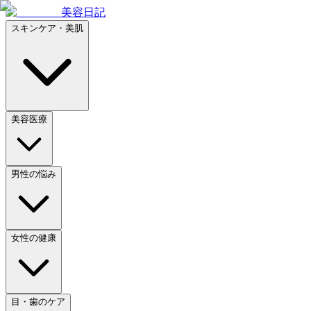
美容日記
スキンケア・美肌
美容医療
男性の悩み
女性の健康
目・歯のケア