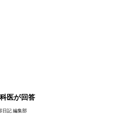
科医が回答
容日記 編集部