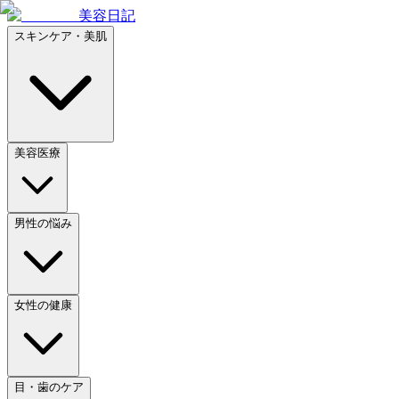
美容日記
スキンケア・美肌
美容医療
男性の悩み
女性の健康
目・歯のケア