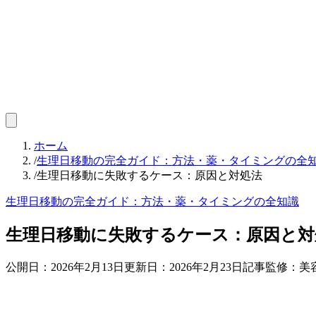
ホーム
/
生理日移動の完全ガイド：方法・薬・タイミングの全
/
生理日移動に失敗するケース：原因と対処法
生理日移動の完全ガイド：方法・薬・タイミングの全知識
生理日移動に失敗するケース：原因と対
公開日：
2026年2月13日
更新日：
2026年2月23日
記事監修：美