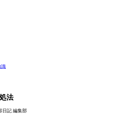
知識
処法
容日記 編集部