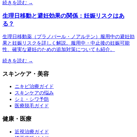
続きを読む →
生理日移動と避妊効果の関係：妊娠リスクはあ
る？
生理日移動薬（プラノバール・ノアルテン）服用中の避妊効
果と妊娠リスクを詳しく解説。服用中・中止後の妊娠可能
性、確実な避妊のための追加対策についても紹介。
続きを読む →
スキンケア・美容
ニキビ治療ガイド
スキンケアの悩み
シミ・シワ予防
医療脱毛ガイド
健康・医療
近視治療ガイド