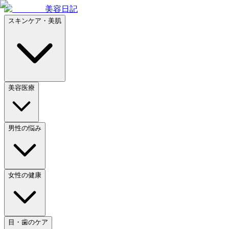
美容日記
スキンケア・美肌
美容医療
男性の悩み
女性の健康
目・歯のケア