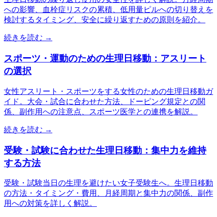
への影響、血栓症リスクの累積、低用量ピルへの切り替えを
検討するタイミング、安全に繰り返すための原則を紹介。
続きを読む →
スポーツ・運動のための生理日移動：アスリート
の選択
女性アスリート・スポーツをする女性のための生理日移動ガ
イド。大会・試合に合わせた方法、ドーピング規定との関
係、副作用への注意点、スポーツ医学との連携を解説。
続きを読む →
受験・試験に合わせた生理日移動：集中力を維持
する方法
受験・試験当日の生理を避けたい女子受験生へ。生理日移動
の方法・タイミング・費用、月経周期と集中力の関係、副作
用への対策を詳しく解説。