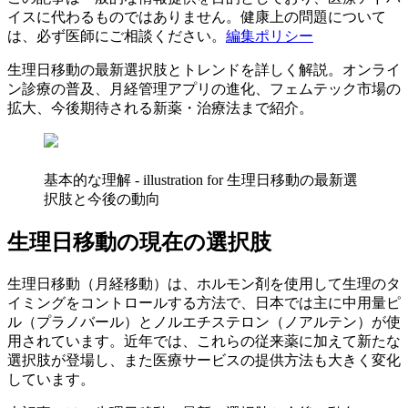
イスに代わるものではありません。健康上の問題について
は、必ず医師にご相談ください。
編集ポリシー
生理日移動の最新選択肢とトレンドを詳しく解説。オンライ
ン診療の普及、月経管理アプリの進化、フェムテック市場の
拡大、今後期待される新薬・治療法まで紹介。
基本的な理解 - illustration for 生理日移動の最新選
択肢と今後の動向
生理日移動の現在の選択肢
生理日移動（月経移動）は、ホルモン剤を使用して生理のタ
イミングをコントロールする方法で、日本では主に中用量ピ
ル（プラノバール）とノルエチステロン（ノアルテン）が使
用されています。近年では、これらの従来薬に加えて新たな
選択肢が登場し、また医療サービスの提供方法も大きく変化
しています。