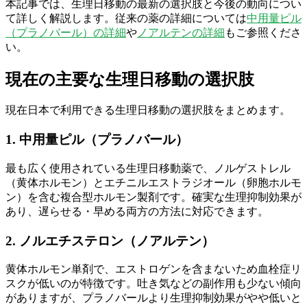
本記事では、生理日移動の最新の選択肢と今後の動向につい
て詳しく解説します。従来の薬の詳細については
中用量ピル
（プラノバール）の詳細
や
ノアルテンの詳細
もご参照くださ
い。
現在の主要な生理日移動の選択肢
現在日本で利用できる生理日移動の選択肢をまとめます。
1. 中用量ピル（プラノバール）
最も広く使用されている生理日移動薬で、ノルゲストレル
（黄体ホルモン）とエチニルエストラジオール（卵胞ホルモ
ン）を含む複合型ホルモン製剤です。確実な生理抑制効果が
あり、遅らせる・早める両方の方法に対応できます。
2. ノルエチステロン（ノアルテン）
黄体ホルモン単剤で、エストロゲンを含まないため血栓症リ
スクが低いのが特徴です。吐き気などの副作用も少ない傾向
がありますが、プラノバールより生理抑制効果がやや低いと