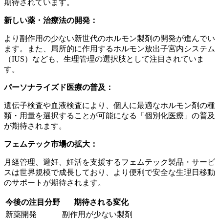
期待されています。
新しい薬・治療法の開発：
より副作用の少ない新世代のホルモン製剤の開発が進んでい
ます。また、局所的に作用するホルモン放出子宮内システム
（IUS）なども、生理管理の選択肢として注目されていま
す。
パーソナライズド医療の普及：
遺伝子検査や血液検査により、個人に最適なホルモン剤の種
類・用量を選択することが可能になる「個別化医療」の普及
が期待されます。
フェムテック市場の拡大：
月経管理、避妊、妊活を支援するフェムテック製品・サービ
スは世界規模で成長しており、より便利で安全な生理日移動
のサポートが期待されます。
今後の注目分野
期待される変化
新薬開発
副作用が少ない製剤