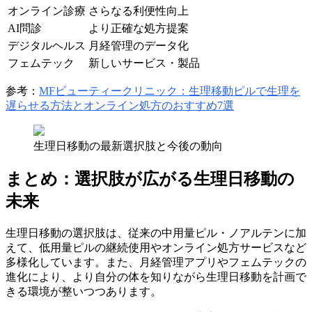
オンライン診療
さらなる利便性向上
AI問診
より正確な処方提案
デジタルヘルス
月経管理のデータ化
フェムテック
新しいサービス・製品
参考：
MFビューティークリニック：生理移動ピルで生理を
遅らせる方法とオンライン処方のおすすめ7選
生理日移動の最新選択肢と今後の動向
まとめ：選択肢が広がる生理日移動の
未来
生理日移動の選択肢は、従来の中用量ピル・ノアルテンに加
えて、低用量ピルの継続使用やオンライン処方サービスなど
多様化しています。また、月経管理アプリやフェムテックの
進化により、より自分の体を知りながら生理日移動を計画で
きる環境が整いつつあります。