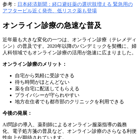
参考：
日本経済新聞：経口避妊薬の選択肢増える 緊急用の
アフターピル近く発売、低リスク薬も登場
オンライン診療の急速な普及
近年最も大きな変化の一つは、オンライン診療（テレメディ
シン）の普及です。2020年以降のパンデミックを契機に、婦
人科領域でもオンライン診療の活用が急速に広まりました。
オンライン診療のメリット：
自宅から気軽に受診できる
待ち時間がほとんどない
薬を自宅に配送してもらえる
プライバシーが守られやすい
地方在住者でも都市部のクリニックを利用できる
今後の発展：
AI問診の導入、薬剤師によるオンライン服薬指導の義務
化、電子処方箋の普及など、オンライン診療のさらなる利便
性向上が期待されています。