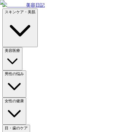
美容日記
スキンケア・美肌
美容医療
男性の悩み
女性の健康
目・歯のケア