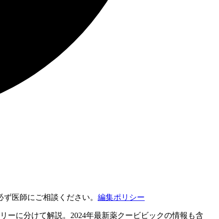
必ず医師にご相談ください。
編集ポリシー
ーに分けて解説。2024年最新薬クービビックの情報も含