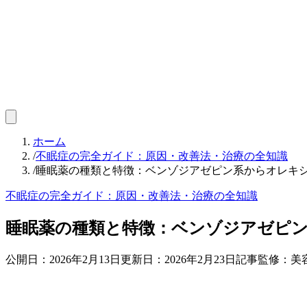
ホーム
/
不眠症の完全ガイド：原因・改善法・治療の全知識
/
睡眠薬の種類と特徴：ベンゾジアゼピン系からオレキ
不眠症の完全ガイド：原因・改善法・治療の全知識
睡眠薬の種類と特徴：ベンゾジアゼピ
公開日：
2026年2月13日
更新日：
2026年2月23日
記事監修：美