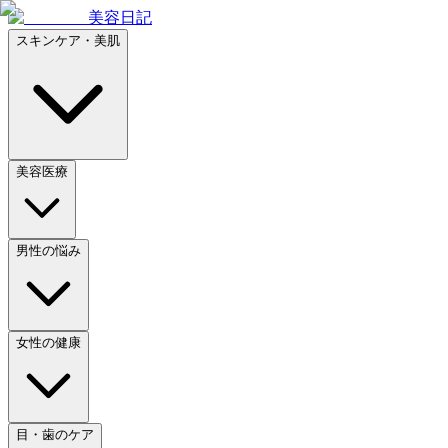
美容日記
スキンケア・美肌
美容医療
男性の悩み
女性の健康
目・歯のケア