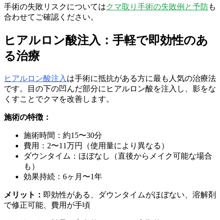
手術の失敗リスクについては
クマ取り手術の失敗例と予防
も
合わせてご確認ください。
ヒアルロン酸注入：手軽で即効性のあ
る治療
ヒアルロン酸注入
は手術に抵抗がある方に最も人気の治療法
です。目の下の凹んだ部分にヒアルロン酸を注入し、影をな
くすことでクマを改善します。
施術の特徴：
施術時間：約15〜30分
費用：2〜11万円（使用量により異なる）
ダウンタイム：ほぼなし（直後からメイク可能な場合
も）
効果持続：6ヶ月〜1年
メリット：
即効性がある、ダウンタイムがほぼない、溶解剤
で修正可能、費用が手頃