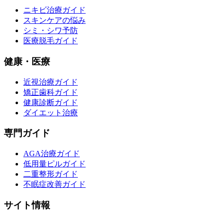
ニキビ治療ガイド
スキンケアの悩み
シミ・シワ予防
医療脱毛ガイド
健康・医療
近視治療ガイド
矯正歯科ガイド
健康診断ガイド
ダイエット治療
専門ガイド
AGA治療ガイド
低用量ピルガイド
二重整形ガイド
不眠症改善ガイド
サイト情報