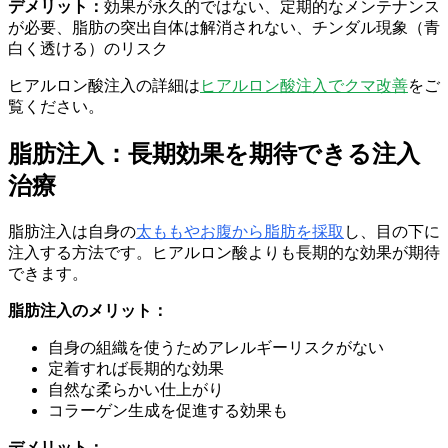
デメリット：
効果が永久的ではない、定期的なメンテナンス
が必要、脂肪の突出自体は解消されない、チンダル現象（青
白く透ける）のリスク
ヒアルロン酸注入の詳細は
ヒアルロン酸注入でクマ改善
をご
覧ください。
脂肪注入：長期効果を期待できる注入
治療
脂肪注入は自身の
太ももやお腹から脂肪を採取
し、目の下に
注入する方法です。ヒアルロン酸よりも長期的な効果が期待
できます。
脂肪注入のメリット：
自身の組織を使うためアレルギーリスクがない
定着すれば長期的な効果
自然な柔らかい仕上がり
コラーゲン生成を促進する効果も
デメリット：