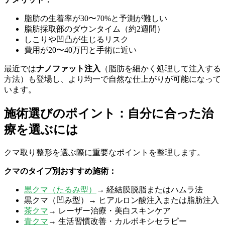
脂肪の生着率が30〜70%と予測が難しい
脂肪採取部のダウンタイム（約2週間）
しこりや凹凸が生じるリスク
費用が20〜40万円と手術に近い
最近では
ナノファット注入
（脂肪を細かく処理して注入する
方法）も登場し、より均一で自然な仕上がりが可能になって
います。
施術選びのポイント：自分に合った治
療を選ぶには
クマ取り整形を選ぶ際に重要なポイントを整理します。
クマのタイプ別おすすめ施術：
黒クマ（たるみ型）
→ 経結膜脱脂またはハムラ法
黒クマ（凹み型）→ ヒアルロン酸注入または脂肪注入
茶クマ
→ レーザー治療・美白スキンケア
青クマ
→ 生活習慣改善・カルボキシセラピー