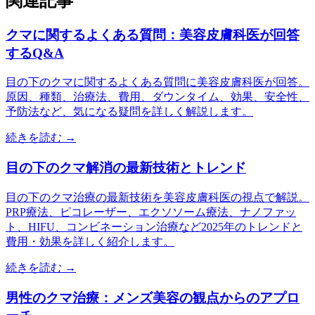
関連記事
クマに関するよくある質問：美容皮膚科医が回答
するQ&A
目の下のクマに関するよくある質問に美容皮膚科医が回答。
原因、種類、治療法、費用、ダウンタイム、効果、安全性、
予防法など、気になる疑問を詳しく解説します。
続きを読む →
目の下のクマ解消の最新技術とトレンド
目の下のクマ治療の最新技術を美容皮膚科医の視点で解説。
PRP療法、ピコレーザー、エクソソーム療法、ナノファッ
ト、HIFU、コンビネーション治療など2025年のトレンドと
費用・効果を詳しく紹介します。
続きを読む →
男性のクマ治療：メンズ美容の観点からのアプロ