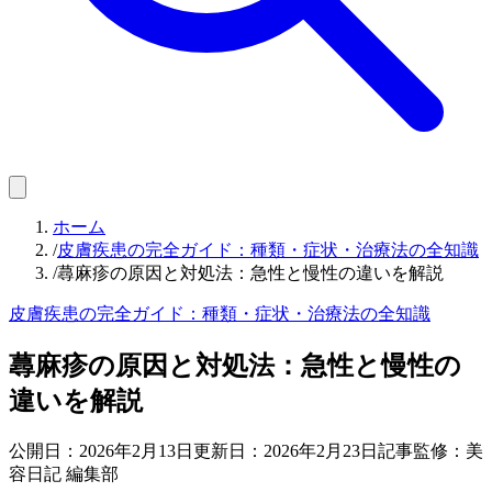
ホーム
/
皮膚疾患の完全ガイド：種類・症状・治療法の全知識
/
蕁麻疹の原因と対処法：急性と慢性の違いを解説
皮膚疾患の完全ガイド：種類・症状・治療法の全知識
蕁麻疹の原因と対処法：急性と慢性の
違いを解説
公開日：
2026年2月13日
更新日：
2026年2月23日
記事監修：美
容日記 編集部