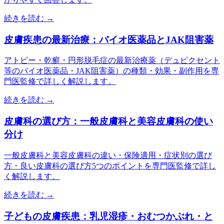
続きを読む →
皮膚疾患の最新治療：バイオ医薬品とJAK阻害薬
アトピー・乾癬・円形脱毛症の最新治療薬（デュピクセント
等のバイオ医薬品・JAK阻害薬）の種類・効果・副作用を専
門医監修で詳しく解説します。
続きを読む →
皮膚科の選び方：一般皮膚科と美容皮膚科の使い
分け
一般皮膚科と美容皮膚科の違い・保険適用・症状別の選び
方・良い皮膚科の選び方5つのポイントを専門医監修で詳し
く解説します。
続きを読む →
子どもの皮膚疾患：乳児湿疹・おむつかぶれ・と