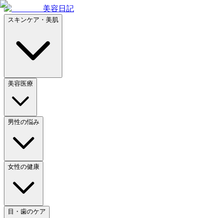
美容日記
スキンケア・美肌
美容医療
男性の悩み
女性の健康
目・歯のケア