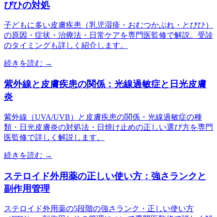
びひの対処
子どもに多い皮膚疾患（乳児湿疹・おむつかぶれ・とびひ）
の原因・症状・治療法・日常ケアを専門医監修で解説。受診
のタイミングも詳しく紹介します。
続きを読む →
紫外線と皮膚疾患の関係：光線過敏症と日光皮膚
炎
紫外線（UVA/UVB）と皮膚疾患の関係・光線過敏症の種
類・日光皮膚炎の対処法・日焼け止めの正しい選び方を専門
医監修で詳しく解説します。
続きを読む →
ステロイド外用薬の正しい使い方：強さランクと
副作用管理
ステロイド外用薬の5段階の強さランク・正しい使い方