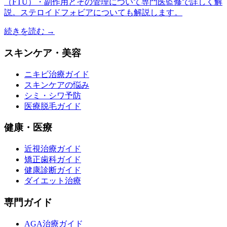
（FTU）・副作用とその管理について専門医監修で詳しく解
説。ステロイドフォビアについても解説します。
続きを読む →
スキンケア・美容
ニキビ治療ガイド
スキンケアの悩み
シミ・シワ予防
医療脱毛ガイド
健康・医療
近視治療ガイド
矯正歯科ガイド
健康診断ガイド
ダイエット治療
専門ガイド
AGA治療ガイド