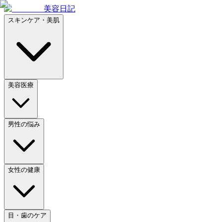
美容日記
スキンケア・美肌
美容医療
男性の悩み
女性の健康
目・歯のケア