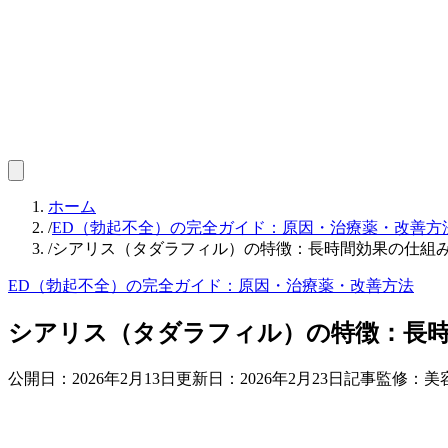
ホーム
/
ED（勃起不全）の完全ガイド：原因・治療薬・改善方
/
シアリス（タダラフィル）の特徴：長時間効果の仕組
ED（勃起不全）の完全ガイド：原因・治療薬・改善方法
シアリス（タダラフィル）の特徴：長
公開日：
2026年2月13日
更新日：
2026年2月23日
記事監修：美