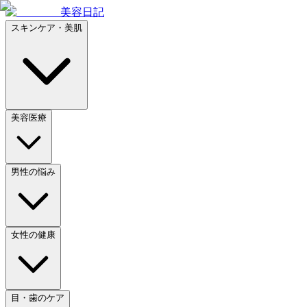
美容日記
スキンケア・美肌
美容医療
男性の悩み
女性の健康
目・歯のケア