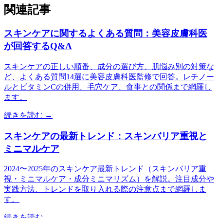
関連記事
スキンケアに関するよくある質問：美容皮膚科医
が回答するQ&A
スキンケアの正しい順番、成分の選び方、肌悩み別の対策な
ど、よくある質問14選に美容皮膚科医監修で回答。レチノー
ルとビタミンCの併用、毛穴ケア、食事との関係まで網羅し
ます。
続きを読む →
スキンケアの最新トレンド：スキンバリア重視と
ミニマルケア
2024〜2025年のスキンケア最新トレンド（スキンバリア重
視・ミニマルケア・成分ミニマリズム）を解説。注目成分や
実践方法、トレンドを取り入れる際の注意点まで網羅しま
す。
続きを読む →