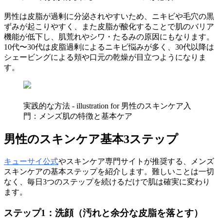
男性は皮脂が過剰に分泌されやすいため、ニキビや毛穴の黒
ずみが起こりやすく、また皮脂が酸化することで肌のバリア
機能が低下し、肌荒れやシワ・たるみの原因にもなります。
10代〜30代は皮脂過剰によるニキビ悩みが多く、30代以降は
シェービングによる頬や口元の乾燥が目立つようになりま
す。
実践的な方法 - illustration for 男性のスキンケア入
門：メンズ肌の特徴と基本ケア
男性のスキンケア基本3ステップ
キューサイ公式
やスキンケア専門サイトが推奨する、メンズ
スキンケアの基本ステップを紹介します。難しいことは一切
なく、毎日3つのステップを続けるだけで肌は確実に変わり
ます。
ステップ1：洗顔（汚れと余分な皮脂を落とす）