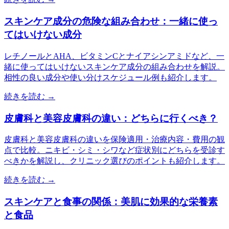
スキンケア成分の危険な組み合わせ：一緒に使っ
てはいけない成分
レチノールとAHA、ビタミンCとナイアシンアミドなど、一
緒に使ってはいけないスキンケア成分の組み合わせを解説。
相性の良い成分や使い分けスケジュール例も紹介します。
続きを読む →
皮膚科と美容皮膚科の違い：どちらに行くべき？
皮膚科と美容皮膚科の違いを保険適用・治療内容・費用の観
点で比較。ニキビ・シミ・シワなど症状別にどちらを受診す
べきかを解説し、クリニック選びのポイントも紹介します。
続きを読む →
スキンケアと食事の関係：美肌に効果的な栄養素
と食品