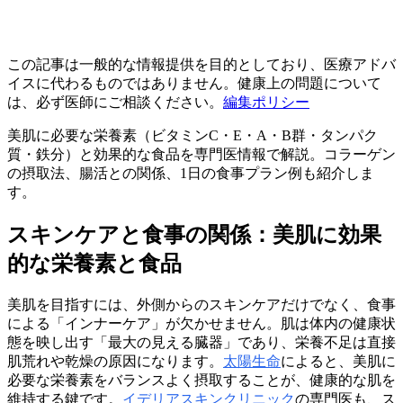
この記事は一般的な情報提供を目的としており、医療アドバ
イスに代わるものではありません。健康上の問題について
は、必ず医師にご相談ください。
編集ポリシー
美肌に必要な栄養素（ビタミンC・E・A・B群・タンパク
質・鉄分）と効果的な食品を専門医情報で解説。コラーゲン
の摂取法、腸活との関係、1日の食事プラン例も紹介しま
す。
スキンケアと食事の関係：美肌に効果
的な栄養素と食品
美肌を目指すには、外側からのスキンケアだけでなく、食事
による「インナーケア」が欠かせません。肌は体内の健康状
態を映し出す「最大の見える臓器」であり、栄養不足は直接
肌荒れや乾燥の原因になります。
太陽生命
によると、美肌に
必要な栄養素をバランスよく摂取することが、健康的な肌を
維持する鍵です。
イデリアスキンクリニック
の専門医も、ス