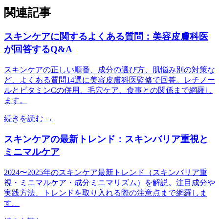
関連記事
スキンケアに関するよくある質問：美容皮膚科医
が回答するQ&A
スキンケアの正しい順番、成分の選び方、肌悩み別の対策な
ど、よくある質問14選に美容皮膚科医監修で回答。レチノー
ルとビタミンCの併用、毛穴ケア、食事との関係まで網羅し
ます。
続きを読む →
スキンケアの最新トレンド：スキンバリア重視と
ミニマルケア
2024〜2025年のスキンケア最新トレンド（スキンバリア重
視・ミニマルケア・成分ミニマリズム）を解説。注目成分や
実践方法、トレンドを取り入れる際の注意点まで網羅しま
す。