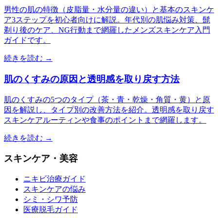
男性の肌の特徴（皮脂量・水分量の違い）と基本のスキンケ
ア3ステップを初心者向けに解説。年代別の肌悩み対策、髭
剃り後のケア、NG行動まで網羅したメンズスキンケア入門
ガイドです。
続きを読む →
肌のくすみの原因と透明感を取り戻す方法
肌のくすみの5つのタイプ（茶・青・乾燥・角質・黄）と原
因を解説し、タイプ別の改善方法を紹介。透明感を取り戻す
スキンケアルーティンや食事のポイントまで網羅します。
続きを読む →
スキンケア・美容
ニキビ治療ガイド
スキンケアの悩み
シミ・シワ予防
医療脱毛ガイド