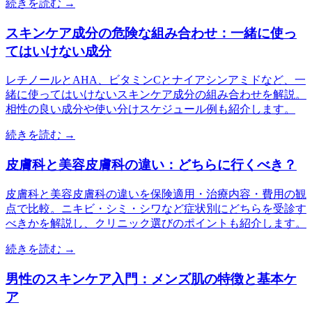
続きを読む →
スキンケア成分の危険な組み合わせ：一緒に使っ
てはいけない成分
レチノールとAHA、ビタミンCとナイアシンアミドなど、一
緒に使ってはいけないスキンケア成分の組み合わせを解説。
相性の良い成分や使い分けスケジュール例も紹介します。
続きを読む →
皮膚科と美容皮膚科の違い：どちらに行くべき？
皮膚科と美容皮膚科の違いを保険適用・治療内容・費用の観
点で比較。ニキビ・シミ・シワなど症状別にどちらを受診す
べきかを解説し、クリニック選びのポイントも紹介します。
続きを読む →
男性のスキンケア入門：メンズ肌の特徴と基本ケ
ア