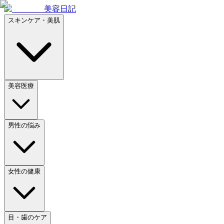
美容日記
スキンケア・美肌
美容医療
男性の悩み
女性の健康
目・歯のケア