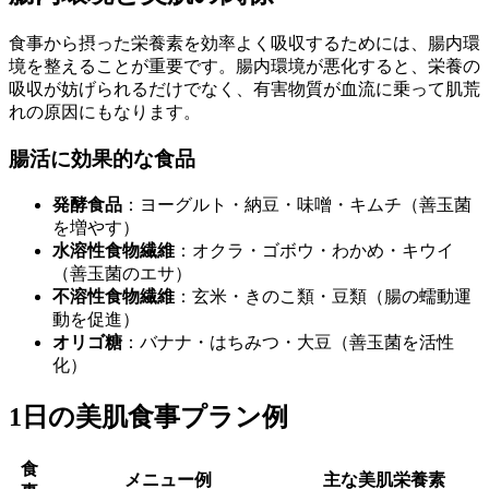
食事から摂った栄養素を効率よく吸収するためには、腸内環
境を整えることが重要です。腸内環境が悪化すると、栄養の
吸収が妨げられるだけでなく、有害物質が血流に乗って肌荒
れの原因にもなります。
腸活に効果的な食品
発酵食品
：ヨーグルト・納豆・味噌・キムチ（善玉菌
を増やす）
水溶性食物繊維
：オクラ・ゴボウ・わかめ・キウイ
（善玉菌のエサ）
不溶性食物繊維
：玄米・きのこ類・豆類（腸の蠕動運
動を促進）
オリゴ糖
：バナナ・はちみつ・大豆（善玉菌を活性
化）
1日の美肌食事プラン例
食
メニュー例
主な美肌栄養素