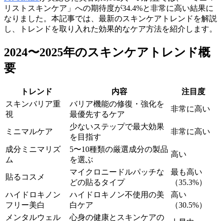
リストスキンケア」への期待度が34.4%と非常に高い結果に
なりました。本記事では、最新のスキンケアトレンドを解説
し、トレンドを取り入れた効果的なケア方法を紹介します。
2024〜2025年のスキンケアトレンド概
要
トレンド
内容
注目度
スキンバリア重
バリア機能の修復・強化を
非常に高い
視
最優先するケア
少ないステップで最大効果
ミニマルケア
非常に高い
を目指す
成分ミニマリズ
5〜10種類の厳選成分の製品
高い
ム
を選ぶ
マイクロニードルパッチな
最も高い
貼るコスメ
どの貼るタイプ
（35.3%）
ハイドロキノン
ハイドロキノン不使用の美
高い
フリー美白
白ケア
（30.5%）
メンタルウェル
心身の健康とスキンケアの