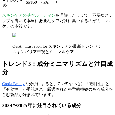
SPF50+・PA++++
-
め
スキンケアの基本ルーティン
を理解したうえで、不要なステ
ップを省いて本当に必要なケアだけに集中するのがミニマル
ケアの本質です。
Q&A - illustration for スキンケアの最新トレンド：
スキンバリア重視とミニマルケア
トレンド3：成分ミニマリズムと注目成
分
Croda Beauty
の分析によると、Z世代を中心に「透明性」と
「有効性」が重視され、厳選された科学的根拠のある成分を
含む製品が好まれています。
2024〜2025年に注目されている成分