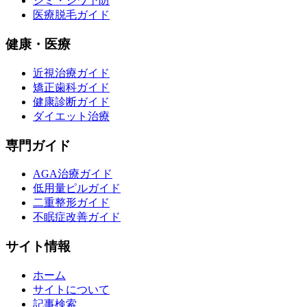
シミ・シワ予防
医療脱毛ガイド
健康・医療
近視治療ガイド
矯正歯科ガイド
健康診断ガイド
ダイエット治療
専門ガイド
AGA治療ガイド
低用量ピルガイド
二重整形ガイド
不眠症改善ガイド
サイト情報
ホーム
サイトについて
記事検索