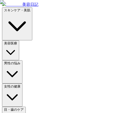
美容日記
スキンケア・美肌
美容医療
男性の悩み
女性の健康
目・歯のケア