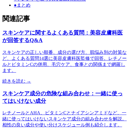
●
まとめ
関連記事
スキンケアに関するよくある質問：美容皮膚科医
が回答するQ&A
スキンケアの正しい順番、成分の選び方、肌悩み別の対策な
ど、よくある質問14選に美容皮膚科医監修で回答。レチノー
ルとビタミンCの併用、毛穴ケア、食事との関係まで網羅し
ます。
続きを読む →
スキンケア成分の危険な組み合わせ：一緒に使っ
てはいけない成分
レチノールとAHA、ビタミンCとナイアシンアミドなど、一
緒に使ってはいけないスキンケア成分の組み合わせを解説。
相性の良い成分や使い分けスケジュール例も紹介します。