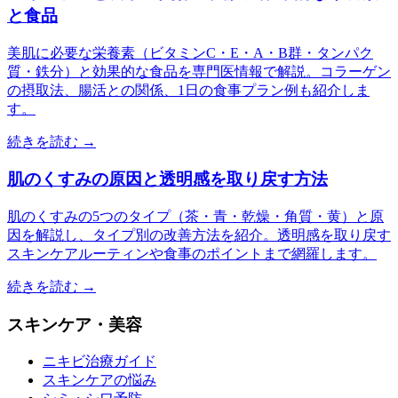
と食品
美肌に必要な栄養素（ビタミンC・E・A・B群・タンパク
質・鉄分）と効果的な食品を専門医情報で解説。コラーゲン
の摂取法、腸活との関係、1日の食事プラン例も紹介しま
す。
続きを読む →
肌のくすみの原因と透明感を取り戻す方法
肌のくすみの5つのタイプ（茶・青・乾燥・角質・黄）と原
因を解説し、タイプ別の改善方法を紹介。透明感を取り戻す
スキンケアルーティンや食事のポイントまで網羅します。
続きを読む →
スキンケア・美容
ニキビ治療ガイド
スキンケアの悩み