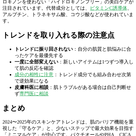
ロキノンを使わない「ハイドロキノンフリー」の美白ケアが
注目されています。代替成分としては、
ビタミンC誘導体
、
アルブチン、トラネキサム酸、コウジ酸などが使われていま
す。
トレンドを取り入れる際の注意点
トレンドに振り回されない
：自分の肌質と肌悩みに合
ったケアを最優先する
一度に全部変えない
：新しいアイテムは1つずつ導入し
て肌の反応を確認
成分の相性に注意
：トレンド成分でも組み合わせ次第
で逆効果になる
皮膚科医に相談
：肌トラブルがある場合は自己判断せ
ず
専門医に相談
まとめ
2024〜2025年のスキンケアトレンドは、肌のバリア機能を重
視した「守るケア」と、少ないステップで最大効果を目指す
「ミニマルケア」が中心です。バクチオールやPHA、CICA