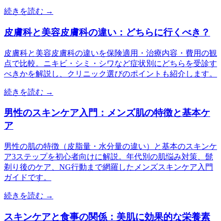
続きを読む →
皮膚科と美容皮膚科の違い：どちらに行くべき？
皮膚科と美容皮膚科の違いを保険適用・治療内容・費用の観
点で比較。ニキビ・シミ・シワなど症状別にどちらを受診す
べきかを解説し、クリニック選びのポイントも紹介します。
続きを読む →
男性のスキンケア入門：メンズ肌の特徴と基本ケ
ア
男性の肌の特徴（皮脂量・水分量の違い）と基本のスキンケ
ア3ステップを初心者向けに解説。年代別の肌悩み対策、髭
剃り後のケア、NG行動まで網羅したメンズスキンケア入門
ガイドです。
続きを読む →
スキンケアと食事の関係：美肌に効果的な栄養素