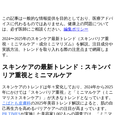
この記事は一般的な情報提供を目的としており、医療アドバ
イスに代わるものではありません。健康上の問題について
は、必ず医師にご相談ください。
編集ポリシー
2024〜2025年のスキンケア最新トレンド（スキンバリア重
視・ミニマルケア・成分ミニマリズム）を解説。注目成分や
実践方法、トレンドを取り入れる際の注意点まで網羅しま
す。
スキンケアの最新トレンド：スキンバ
リア重視とミニマルケア
スキンケアのトレンドは年々変化しており、2024年から2025
年にかけては「スキンバリア重視」と「ミニマルケア（ミニ
マリストスキンケア）」が大きなトレンドとなっています。
こばとも皮膚科
の2025年美容トレンド解説によると、肌の自
己再生力を高めるバリアケアへの注目が高まっています。
PR TIMES
が実施した美容家1,002人への調査では、「ミニマ