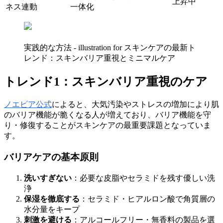
上昇中
ネス連動
一体化
実践的な方法 - illustration for スキンケアの最新ト
レンド：スキンバリア重視とミニマルケア
トレンド1：スキンバリア重視のケア
ノエビア公式
によると、大気汚染やストレスの増加により肌
のバリア機能が脆くなる人が増えており、バリア機能を守
り・修復することがスキンケアの最重要課題となっていま
す。
バリアケアの基本原則
洗いすぎない
：必要な皮脂やセラミドを残す優しい洗
浄
保湿を徹底する
：セラミド・ヒアルロン酸で角質層の
水分量をキープ
刺激を避ける
：アルコールフリー・無香料の製品を選