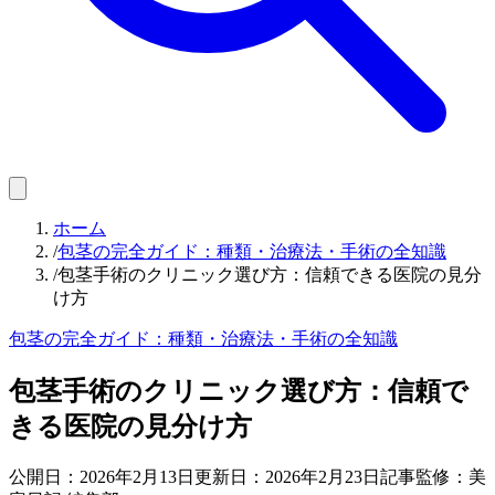
ホーム
/
包茎の完全ガイド：種類・治療法・手術の全知識
/
包茎手術のクリニック選び方：信頼できる医院の見分
け方
包茎の完全ガイド：種類・治療法・手術の全知識
包茎手術のクリニック選び方：信頼で
きる医院の見分け方
公開日：
2026年2月13日
更新日：
2026年2月23日
記事監修：美