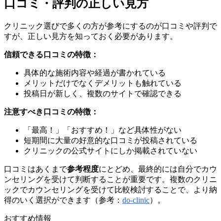
口コミ・評判の正しい見方
クリニック選びで多くの方が参考にするのが口コミや評判で
すが、正しい見方を知っておく必要があります。
信頼できる口コミの特徴：
具体的な施術内容や経過が書かれている
メリットだけでなくデメリットも触れている
投稿日が新しく、複数のサイトで確認できる
注意すべき口コミの特徴：
「最高！」「おすすめ！」など具体性がない
短期間に大量の好意的な口コミが投稿されている
クリニックの公式サイトにしか掲載されていない
口コミはあくまで
参考程度
にとどめ、最終的には自分でカウ
ンセリングを受けて判断することが重要です。複数のクリニ
ックでカウンセリングを受けて比較検討することで、より納
得のいく選択ができます（参考：
do-clinic
）。
おすすめ情報