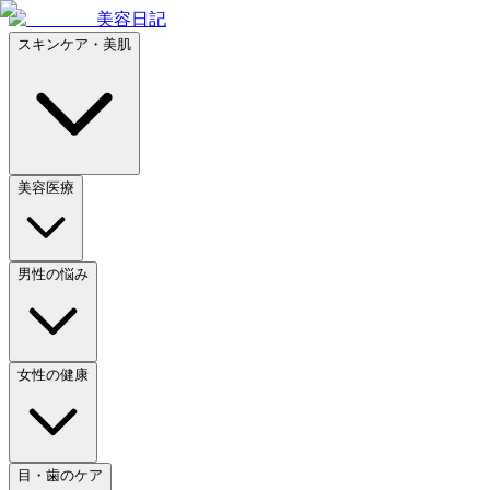
美容日記
スキンケア・美肌
美容医療
男性の悩み
女性の健康
目・歯のケア