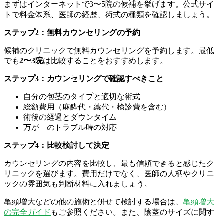
まずはインターネットで3〜5院の候補を挙げます。公式サイ
トで料金体系、医師の経歴、術式の種類を確認しましょう。
ステップ2：無料カウンセリングの予約
候補のクリニックで無料カウンセリングを予約します。最低
でも
2〜3院
は比較することをおすすめします。
ステップ3：カウンセリングで確認すべきこと
自分の包茎のタイプと適切な術式
総額費用（麻酔代・薬代・検診費を含む）
術後の経過とダウンタイム
万が一のトラブル時の対応
ステップ4：比較検討して決定
カウンセリングの内容を比較し、最も信頼できると感じたク
リニックを選びます。費用だけでなく、医師の人柄やクリニ
ックの雰囲気も判断材料に入れましょう。
亀頭増大などの他の施術と併せて検討する場合は、
亀頭増大
の完全ガイド
もご参照ください。また、陰茎のサイズに関す