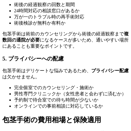
術後の経過観察の回数と期間
24時間対応の相談窓口があるか
万が一のトラブル時の再手術対応
術後検診が無料か有料か
包茎手術は術前のカウンセリングから術後の経過観察まで
複
数回の通院が必要
になるケースが多いため、通いやすい場所
にあることも重要なポイントです。
5. プライバシーへの配慮
包茎手術はデリケートな悩みであるため、
プライバシー配慮
は欠かせません。
完全個室でのカウンセリング・施術か
男性専門クリニックか（女性患者と会わずに済むか）
予約制で待合室での待ち時間が少ないか
オンラインでの事前相談に対応しているか
包茎手術の費用相場と保険適用