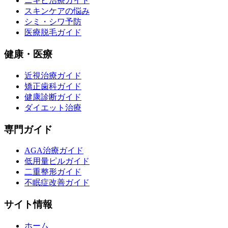
ニキビ治療ガイド
スキンケアの悩み
シミ・シワ予防
医療脱毛ガイド
健康・医療
近視治療ガイド
矯正歯科ガイド
健康診断ガイド
ダイエット治療
専門ガイド
AGA治療ガイド
低用量ピルガイド
二重整形ガイド
不眠症改善ガイド
サイト情報
ホーム