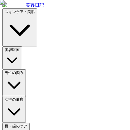
美容日記
スキンケア・美肌
美容医療
男性の悩み
女性の健康
目・歯のケア