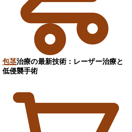
包茎
治療の最新技術：レーザー治療と
低侵襲手術