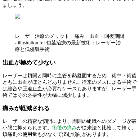
ましょう。
レーザー治療のメリット：痛み・出血・回復期間
- illustration for 包茎治療の最新技術：レーザー治
療と低侵襲手術
出血が極めて少ない
レーザーは切開と同時に血管を熱凝固するため、術中・術後
ともに出血がほとんどありません。従来のメスによる手術で
は縫合や圧迫止血が必要なケースもありますが、レーザー手
術ではその必要性が大幅に減少します。
痛みが軽減される
レーザーの精密な切開により、周囲の組織へのダメージが最
小限に抑えられます。
術後の痛み
が従来法と比較して軽く、
鎮痛剤の使用量も少なくて済む傾向があります。