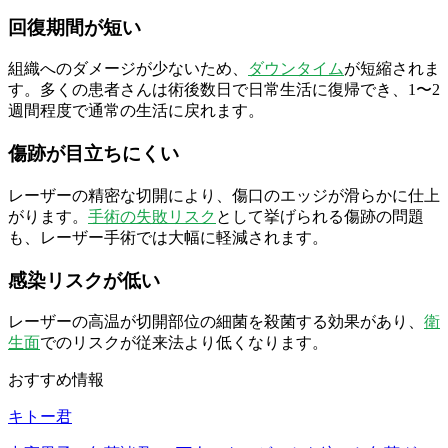
回復期間が短い
組織へのダメージが少ないため、
ダウンタイム
が短縮されま
す。多くの患者さんは術後数日で日常生活に復帰でき、1〜2
週間程度で通常の生活に戻れます。
傷跡が目立ちにくい
レーザーの精密な切開により、傷口のエッジが滑らかに仕上
がります。
手術の失敗リスク
として挙げられる傷跡の問題
も、レーザー手術では大幅に軽減されます。
感染リスクが低い
レーザーの高温が切開部位の細菌を殺菌する効果があり、
衛
生面
でのリスクが従来法より低くなります。
おすすめ情報
キトー君