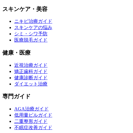
スキンケア・美容
ニキビ治療ガイド
スキンケアの悩み
シミ・シワ予防
医療脱毛ガイド
健康・医療
近視治療ガイド
矯正歯科ガイド
健康診断ガイド
ダイエット治療
専門ガイド
AGA治療ガイド
低用量ピルガイド
二重整形ガイド
不眠症改善ガイド