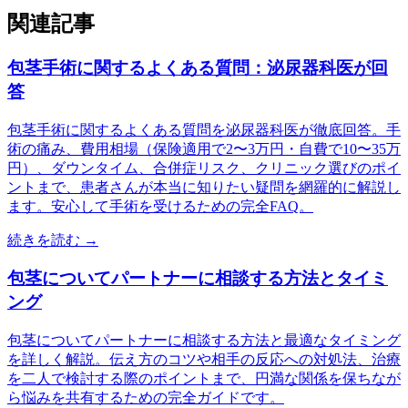
関連記事
包茎手術に関するよくある質問：泌尿器科医が回
答
包茎手術に関するよくある質問を泌尿器科医が徹底回答。手
術の痛み、費用相場（保険適用で2〜3万円・自費で10〜35万
円）、ダウンタイム、合併症リスク、クリニック選びのポイ
ントまで、患者さんが本当に知りたい疑問を網羅的に解説し
ます。安心して手術を受けるための完全FAQ。
続きを読む →
包茎についてパートナーに相談する方法とタイミ
ング
包茎についてパートナーに相談する方法と最適なタイミング
を詳しく解説。伝え方のコツや相手の反応への対処法、治療
を二人で検討する際のポイントまで、円満な関係を保ちなが
ら悩みを共有するための完全ガイドです。