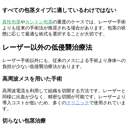
すべての包茎タイプに適しているわけではない
真性包茎
や
カントン包茎
の重度のケースでは、レーザー手術
よりも従来の手術法が推奨される場合があります。包茎の状
態に応じて最適な術式を選択することが大切です。
レーザー以外の低侵襲治療法
レーザー手術以外にも、従来のメスによる手術より身体への
負担が少ない低侵襲治療法があります。
高周波メスを用いた手術
高周波電流を利用して組織を切開する方法です。レーザーと
同様に出血が少なく、精密な切開が可能です。レーザーより
導入コストが低いため、多くの
クリニック
で使用されていま
す。
切らない包茎治療