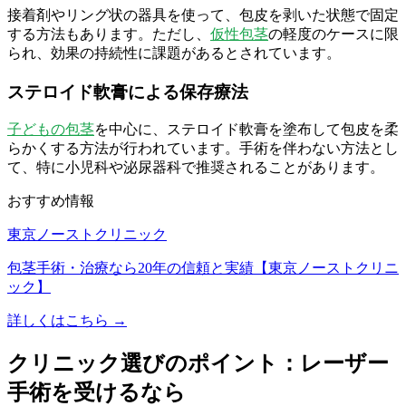
接着剤やリング状の器具を使って、包皮を剥いた状態で固定
する方法もあります。ただし、
仮性包茎
の軽度のケースに限
られ、効果の持続性に課題があるとされています。
ステロイド軟膏による保存療法
子どもの包茎
を中心に、ステロイド軟膏を塗布して包皮を柔
らかくする方法が行われています。手術を伴わない方法とし
て、特に小児科や泌尿器科で推奨されることがあります。
おすすめ情報
東京ノーストクリニック
包茎手術・治療なら20年の信頼と実績【東京ノーストクリニ
ック】
詳しくはこちら →
クリニック選びのポイント：レーザー
手術を受けるなら