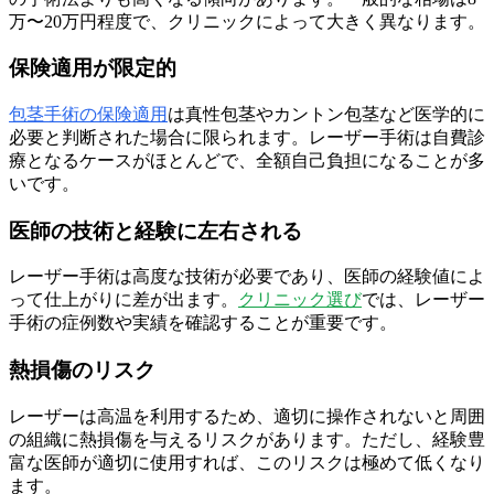
万〜20万円程度で、クリニックによって大きく異なります。
保険適用が限定的
包茎手術の保険適用
は真性包茎やカントン包茎など医学的に
必要と判断された場合に限られます。レーザー手術は自費診
療となるケースがほとんどで、全額自己負担になることが多
いです。
医師の技術と経験に左右される
レーザー手術は高度な技術が必要であり、医師の経験値によ
って仕上がりに差が出ます。
クリニック選び
では、レーザー
手術の症例数や実績を確認することが重要です。
熱損傷のリスク
レーザーは高温を利用するため、適切に操作されないと周囲
の組織に熱損傷を与えるリスクがあります。ただし、経験豊
富な医師が適切に使用すれば、このリスクは極めて低くなり
ます。