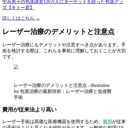
中高男子の包茎諸君120万人にターゲットを絞った包茎グッ
ズ【キトー君】
詳しくはこちら →
レーザー治療のデメリットと注意点
レーザー治療にもデメリットや注意すべき点があります。手
術を検討する際は、これらを事前に理解しておくことが大切
です。
レーザー治療のデメリットと注意点 - illustration
for 包茎治療の最新技術：レーザー治療と低侵襲
手術
費用が従来法より高い
レーザー手術は高価な医療機器を使用するため、
費用
が従来
の手術法よりも高くなる傾向があります。一般的な相場は8