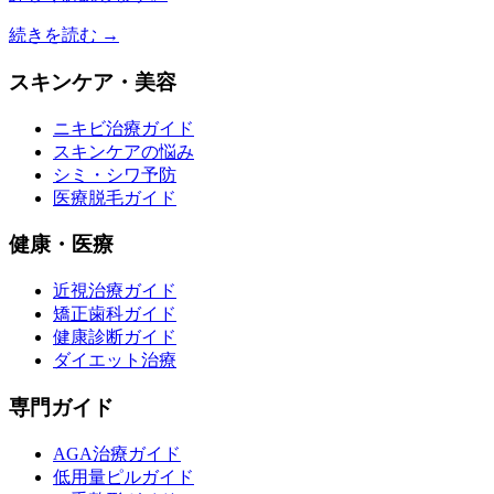
続きを読む →
スキンケア・美容
ニキビ治療ガイド
スキンケアの悩み
シミ・シワ予防
医療脱毛ガイド
健康・医療
近視治療ガイド
矯正歯科ガイド
健康診断ガイド
ダイエット治療
専門ガイド
AGA治療ガイド
低用量ピルガイド