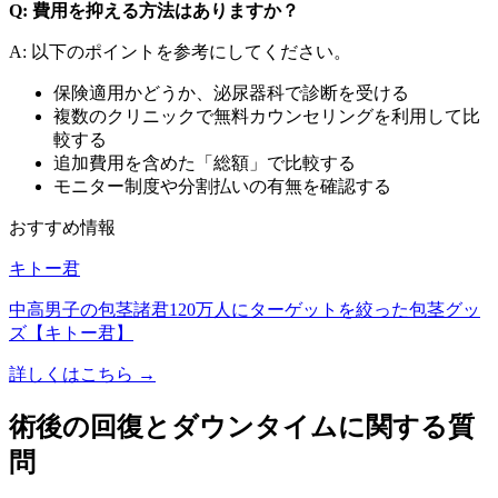
Q: 費用を抑える方法はありますか？
A: 以下のポイントを参考にしてください。
保険適用かどうか、泌尿器科で診断を受ける
複数のクリニックで無料カウンセリングを利用して比
較する
追加費用を含めた「総額」で比較する
モニター制度や分割払いの有無を確認する
おすすめ情報
キトー君
中高男子の包茎諸君120万人にターゲットを絞った包茎グッ
ズ【キトー君】
詳しくはこちら →
術後の回復とダウンタイムに関する質
問