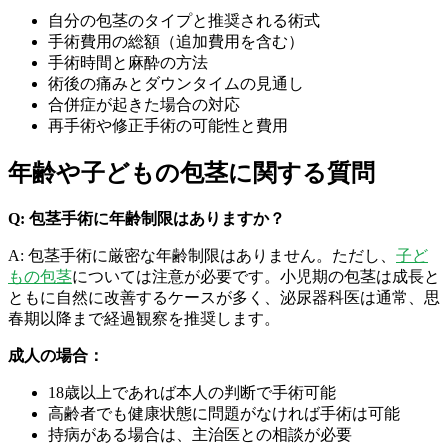
自分の包茎のタイプと推奨される術式
手術費用の総額（追加費用を含む）
手術時間と麻酔の方法
術後の痛みとダウンタイムの見通し
合併症が起きた場合の対応
再手術や修正手術の可能性と費用
年齢や子どもの包茎に関する質問
Q: 包茎手術に年齢制限はありますか？
A: 包茎手術に厳密な年齢制限はありません。ただし、
子ど
もの包茎
については注意が必要です。小児期の包茎は成長と
ともに自然に改善するケースが多く、泌尿器科医は通常、思
春期以降まで経過観察を推奨します。
成人の場合：
18歳以上であれば本人の判断で手術可能
高齢者でも健康状態に問題がなければ手術は可能
持病がある場合は、主治医との相談が必要