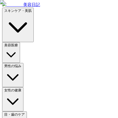
美容日記
スキンケア・美肌
美容医療
男性の悩み
女性の健康
目・歯のケア