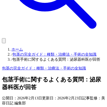
ホーム
/
包茎の完全ガイド：種類・治療法・手術の全知識
/
包茎手術に関するよくある質問：泌尿器科医が回答
包茎の完全ガイド：種類・治療法・手術の全知識
包茎手術に関するよくある質問：泌尿
器科医が回答
公開日：
2026年2月13日
更新日：
2026年2月23日
記事監修：美
容日記 編集部