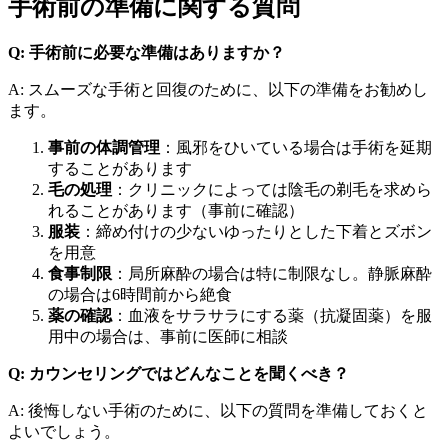
手術前の準備に関する質問
Q: 手術前に必要な準備はありますか？
A: スムーズな手術と回復のために、以下の準備をお勧めし
ます。
事前の体調管理
：風邪をひいている場合は手術を延期
することがあります
毛の処理
：クリニックによっては陰毛の剃毛を求めら
れることがあります（事前に確認）
服装
：締め付けの少ないゆったりとした下着とズボン
を用意
食事制限
：局所麻酔の場合は特に制限なし。静脈麻酔
の場合は6時間前から絶食
薬の確認
：血液をサラサラにする薬（抗凝固薬）を服
用中の場合は、事前に医師に相談
Q: カウンセリングではどんなことを聞くべき？
A: 後悔しない手術のために、以下の質問を準備しておくと
よいでしょう。