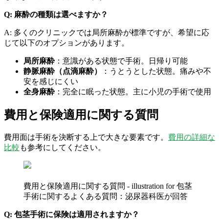
Q: 麻酔の種類は選べますか？
A: 多くのクリニックでは局所麻酔が標準ですが、希望に応
じて以下のオプションがあります。
局所麻酔
：意識がある状態で手術。日帰り可能
静脈麻酔（点滴麻酔）
：うとうとした状態。痛みや不
安を感じにくい
全身麻酔
：完全に眠った状態。主に小児の手術で使用
費用と保険適用に関する質問
費用面は手術を決断する上で大きな要素です。
費用の詳細な
比較
も参考にしてください。
費用と保険適用に関する質問 - illustration for 包茎
手術に関するよくある質問：泌尿器科医が回答
Q: 包茎手術に保険は適用されますか？