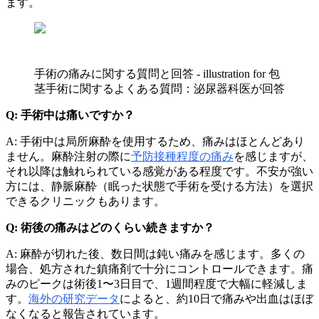
ます。
手術の痛みに関する質問と回答 - illustration for 包
茎手術に関するよくある質問：泌尿器科医が回答
Q: 手術中は痛いですか？
A: 手術中は局所麻酔を使用するため、痛みはほとんどあり
ません。麻酔注射の際に
予防接種程度の痛み
を感じますが、
それ以降は触れられている感覚がある程度です。不安が強い
方には、静脈麻酔（眠った状態で手術を受ける方法）を選択
できるクリニックもあります。
Q: 術後の痛みはどのくらい続きますか？
A: 麻酔が切れた後、数日間は鈍い痛みを感じます。多くの
場合、処方された鎮痛剤で十分にコントロールできます。痛
みのピークは術後1〜3日目で、1週間程度で大幅に軽減しま
す。
海外の研究データ
によると、約10日で痛みや出血はほぼ
なくなると報告されています。