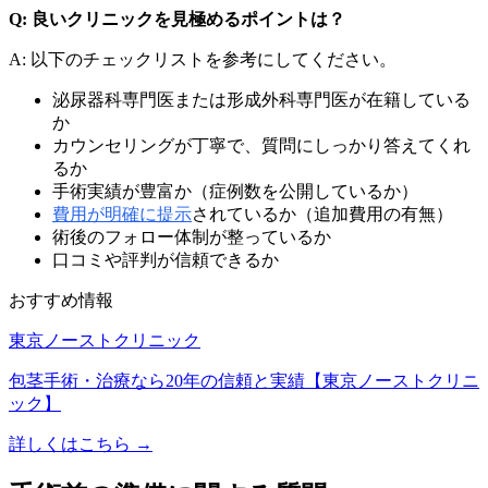
Q: 良いクリニックを見極めるポイントは？
A: 以下のチェックリストを参考にしてください。
泌尿器科専門医または形成外科専門医が在籍している
か
カウンセリングが丁寧で、質問にしっかり答えてくれ
るか
手術実績が豊富か（症例数を公開しているか）
費用が明確に提示
されているか（追加費用の有無）
術後のフォロー体制が整っているか
口コミや評判が信頼できるか
おすすめ情報
東京ノーストクリニック
包茎手術・治療なら20年の信頼と実績【東京ノーストクリニ
ック】
詳しくはこちら →