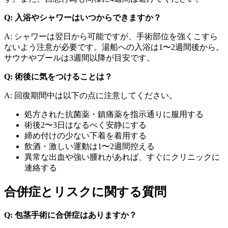
Q: 入浴やシャワーはいつからできますか？
A: シャワーは翌日から可能ですが、手術部位を強くこすら
ないよう注意が必要です。湯船への入浴は1〜2週間後から。
サウナやプールは3週間以降が目安です。
Q: 術後に気をつけることは？
A: 回復期間中は以下の点に注意してください。
処方された抗菌薬・鎮痛薬を指示通りに服用する
術後2〜3日はなるべく安静にする
締め付けの少ない下着を着用する
飲酒・激しい運動は1〜2週間控える
異常な出血や強い腫れがあれば、すぐにクリニックに
連絡する
合併症とリスクに関する質問
Q: 包茎手術に合併症はありますか？