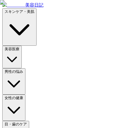
美容日記
スキンケア・美肌
美容医療
男性の悩み
女性の健康
目・歯のケア