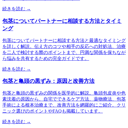
続きを読む →
包茎についてパートナーに相談する方法とタイミ
ング
包茎についてパートナーに相談する方法と最適なタイミング
を詳しく解説。伝え方のコツや相手の反応への対処法、治療
を二人で検討する際のポイントまで、円満な関係を保ちなが
ら悩みを共有するための完全ガイドです。
続きを読む →
包茎と亀頭の黒ずみ：原因と改善方法
包茎と亀頭の黒ずみの関係を医学的に解説。亀頭包皮炎や色
素沈着の原因から、自宅でできるケア方法、薬物療法、包茎
手術による根本治療まで、改善方法を網羅的にご紹介。クリ
ニック選びのポイントやFAQも掲載しています。
続きを読む →