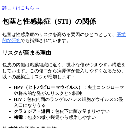
詳しくはこちら →
包茎と性感染症（STI）の関係
包茎は性感染症のリスクを高める要因のひとつとして、
医学
的な研究
でも指摘されています。
リスクが高まる理由
包皮の内側は粘膜組織に近く、微小な傷がつきやすい構造を
しています。この傷口から病原体が侵入しやすくなるため、
以下の感染症リスクが増加します：
HPV（ヒトパピローマウイルス）
：尖圭コンジローマ
や将来的な発がんリスクとの関連
HIV
：包皮内面のランゲルハンス細胞がウイルスの侵
入口になりうる
クラミジア・淋菌
：包皮下に菌が留まりやすい
梅毒
：包皮の微小裂傷から感染しやすい