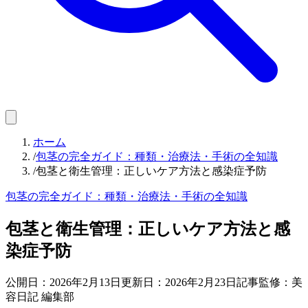
ホーム
/
包茎の完全ガイド：種類・治療法・手術の全知識
/
包茎と衛生管理：正しいケア方法と感染症予防
包茎の完全ガイド：種類・治療法・手術の全知識
包茎と衛生管理：正しいケア方法と感
染症予防
公開日：
2026年2月13日
更新日：
2026年2月23日
記事監修：美
容日記 編集部