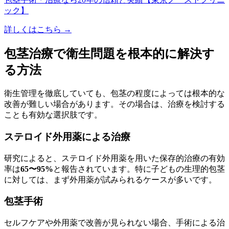
ック】
詳しくはこちら →
包茎治療で衛生問題を根本的に解決す
る方法
衛生管理を徹底していても、包茎の程度によっては根本的な
改善が難しい場合があります。その場合は、治療を検討する
ことも有効な選択肢です。
ステロイド外用薬による治療
研究によると、ステロイド外用薬を用いた保存的治療の有効
率は
65〜95%
と報告されています。特に子どもの生理的包茎
に対しては、まず外用薬が試みられるケースが多いです。
包茎手術
セルフケアや外用薬で改善が見られない場合、手術による治