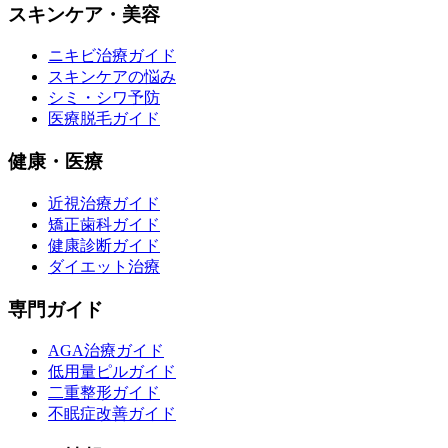
スキンケア・美容
ニキビ治療ガイド
スキンケアの悩み
シミ・シワ予防
医療脱毛ガイド
健康・医療
近視治療ガイド
矯正歯科ガイド
健康診断ガイド
ダイエット治療
専門ガイド
AGA治療ガイド
低用量ピルガイド
二重整形ガイド
不眠症改善ガイド