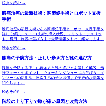
続きを読む →
膝痛治療の最新技術：関節鏡手術とロボット支援
手術
膝痛治療の最新技術である関節鏡手術とロボット支援手術を
詳しく解説。AI・3D技術の導入状況、メリット・デメリッ
ト、費用、施設の選び方まで最新情報をもとに紹介します。
続きを読む →
膝痛の予防方法：正しい歩き方と靴の選び方
膝痛を予防する正しい歩き方と靴の選び方を詳しく解説。歩
行フォームのポイント、ウォーキングシューズの選び方、イ
ンソールの活用法、日常生活の予防習慣まで実践的な情報を
紹介します。
続きを読む →
階段の上り下りで膝が痛い原因と改善方法