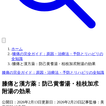
ホーム
/
膝痛の完全ガイド：原因・治療法・予防とリハビリの
全知識
/
膝痛と漢方薬：防己黄耆湯・桂枝加朮附湯の効果
膝痛の完全ガイド：原因・治療法・予防とリハビリの全知識
膝痛と漢方薬：防己黄耆湯・桂枝加朮
附湯の効果
公開日：
2026年2月13日
更新日：
2026年2月23日
記事監修：美