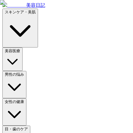
美容日記
スキンケア・美肌
美容医療
男性の悩み
女性の健康
目・歯のケア