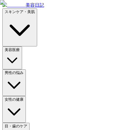
美容日記
スキンケア・美肌
美容医療
男性の悩み
女性の健康
目・歯のケア