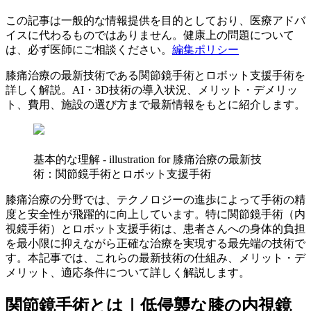
この記事は一般的な情報提供を目的としており、医療アドバ
イスに代わるものではありません。健康上の問題について
は、必ず医師にご相談ください。
編集ポリシー
膝痛治療の最新技術である関節鏡手術とロボット支援手術を
詳しく解説。AI・3D技術の導入状況、メリット・デメリッ
ト、費用、施設の選び方まで最新情報をもとに紹介します。
基本的な理解 - illustration for 膝痛治療の最新技
術：関節鏡手術とロボット支援手術
膝痛治療の分野では、テクノロジーの進歩によって手術の精
度と安全性が飛躍的に向上しています。特に関節鏡手術（内
視鏡手術）とロボット支援手術は、患者さんへの身体的負担
を最小限に抑えながら正確な治療を実現する最先端の技術で
す。本記事では、これらの最新技術の仕組み、メリット・デ
メリット、適応条件について詳しく解説します。
関節鏡手術とは｜低侵襲な膝の内視鏡