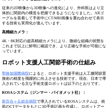
従来の2D映像から3D映像への進化により、外科医はより立
体的に関節内の構造を把握できるようになりました。ARゴ
ーグルを装着して手術中にCT/MRI画像を重ね合わせて表示
する技術も実用化が進んでいます。
高精細カメラ：
4K・8K対応の超高精細カメラにより、微細な組織の状態を
これまで以上に鮮明に確認でき、より正確な手術が可能にな
っています。
ロボット支援人工関節手術の仕組み
聖路加国際病院
によると、ロボット支援手術は人工膝関節置
換術の精度を飛躍的に向上させる技術です。現在、日本で導
入されている主な手術支援ロボットは以下のとおりです。
ROSAシステム（ジンマー・バイオメット社）：
新百合ヶ丘総合病院
で導入されているROSAシステムは、術
前のCTデータをもとに3D手術計画を作成し、ロボットアー