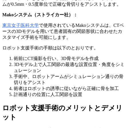
ムが0.5mm・0.5度単位で正確な骨切りをアシストします。
Makoシステム（ストライカー社）：
東京女子医科大学
で使用されているMakoシステムは、CTベ
ースの3Dモデルを用いて患者固有の関節形状に合わせたカ
スタマイズ手術を可能にします。
ロボット支援手術の手順は以下のとおりです。
術前にCT撮影を行い、3D骨モデルを作成
3Dモデル上で人工関節の最適な設置位置・角度をシミ
ュレーション
手術中、ロボットアームがシミュレーション通りの骨
切りをアシスト
術者はロボットの誘導に従いながら正確に骨を加工
計画通りの位置に人工関節を設置
ロボット支援手術のメリットとデメリ
ット