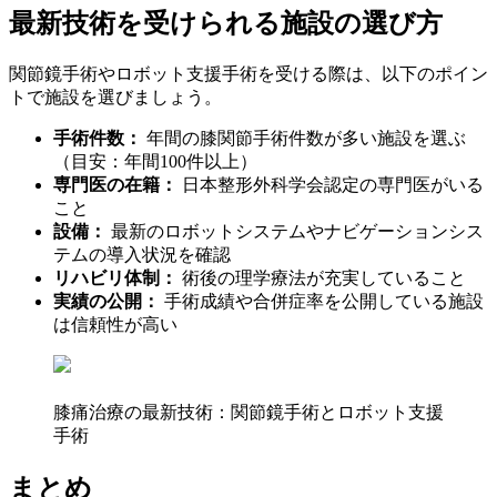
最新技術を受けられる施設の選び方
関節鏡手術やロボット支援手術を受ける際は、以下のポイン
トで施設を選びましょう。
手術件数：
年間の膝関節手術件数が多い施設を選ぶ
（目安：年間100件以上）
専門医の在籍：
日本整形外科学会認定の専門医がいる
こと
設備：
最新のロボットシステムやナビゲーションシス
テムの導入状況を確認
リハビリ体制：
術後の理学療法が充実していること
実績の公開：
手術成績や合併症率を公開している施設
は信頼性が高い
膝痛治療の最新技術：関節鏡手術とロボット支援
手術
まとめ