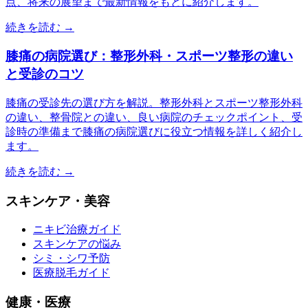
点、将来の展望まで最新情報をもとに紹介します。
続きを読む →
膝痛の病院選び：整形外科・スポーツ整形の違い
と受診のコツ
膝痛の受診先の選び方を解説。整形外科とスポーツ整形外科
の違い、整骨院との違い、良い病院のチェックポイント、受
診時の準備まで膝痛の病院選びに役立つ情報を詳しく紹介し
ます。
続きを読む →
スキンケア・美容
ニキビ治療ガイド
スキンケアの悩み
シミ・シワ予防
医療脱毛ガイド
健康・医療