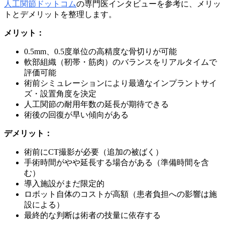
人工関節ドットコム
の専門医インタビューを参考に、メリッ
トとデメリットを整理します。
メリット：
0.5mm、0.5度単位の高精度な骨切りが可能
軟部組織（靭帯・筋肉）のバランスをリアルタイムで
評価可能
術前シミュレーションにより最適なインプラントサイ
ズ・設置角度を決定
人工関節の耐用年数の延長が期待できる
術後の回復が早い傾向がある
デメリット：
術前にCT撮影が必要（追加の被ばく）
手術時間がやや延長する場合がある（準備時間を含
む）
導入施設がまだ限定的
ロボット自体のコストが高額（患者負担への影響は施
設による）
最終的な判断は術者の技量に依存する