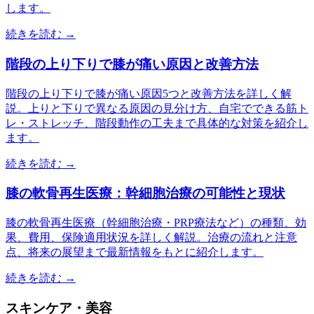
します。
続きを読む →
階段の上り下りで膝が痛い原因と改善方法
階段の上り下りで膝が痛い原因5つと改善方法を詳しく解
説。上りと下りで異なる原因の見分け方、自宅でできる筋ト
レ・ストレッチ、階段動作の工夫まで具体的な対策を紹介し
ます。
続きを読む →
膝の軟骨再生医療：幹細胞治療の可能性と現状
膝の軟骨再生医療（幹細胞治療・PRP療法など）の種類、効
果、費用、保険適用状況を詳しく解説。治療の流れと注意
点、将来の展望まで最新情報をもとに紹介します。
続きを読む →
スキンケア・美容