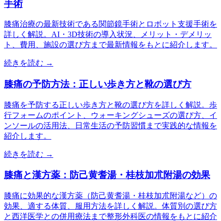
手術
膝痛治療の最新技術である関節鏡手術とロボット支援手術を
詳しく解説。AI・3D技術の導入状況、メリット・デメリッ
ト、費用、施設の選び方まで最新情報をもとに紹介します。
続きを読む →
膝痛の予防方法：正しい歩き方と靴の選び方
膝痛を予防する正しい歩き方と靴の選び方を詳しく解説。歩
行フォームのポイント、ウォーキングシューズの選び方、イ
ンソールの活用法、日常生活の予防習慣まで実践的な情報を
紹介します。
続きを読む →
膝痛と漢方薬：防己黄耆湯・桂枝加朮附湯の効果
膝痛に効果的な漢方薬（防己黄耆湯・桂枝加朮附湯など）の
効果、適する体質、服用方法を詳しく解説。体質別の選び方
と西洋医学との併用療法まで整形外科医の情報をもとに紹介