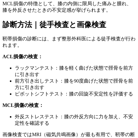
MCL損傷の特徴として、膝の内側に限局した痛みと腫れ、
膝を外反させたときの不安定感が挙げられます。
診断方法｜徒手検査と画像検査
靭帯損傷の診断には、まず整形外科医による徒手検査が行わ
れます。
ACL損傷の検査：
ラックマンテスト：膝を軽く曲げた状態で脛骨を前方
に引き出す
前方引き出しテスト：膝を90度曲げた状態で脛骨を前
方に引き出す
ピボットシフトテスト：膝の回旋不安定性を評価する
MCL損傷の検査：
外反ストレステスト：膝の外反方向に力を加え、不安
定性を確認する
画像検査ではMRI（磁気共鳴画像）が最も有用で、靭帯の断