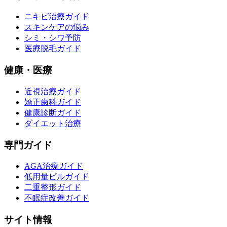
ニキビ治療ガイド
スキンケアの悩み
シミ・シワ予防
医療脱毛ガイド
健康・医療
近視治療ガイド
矯正歯科ガイド
健康診断ガイド
ダイエット治療
専門ガイド
AGA治療ガイド
低用量ピルガイド
二重整形ガイド
不眠症改善ガイド
サイト情報