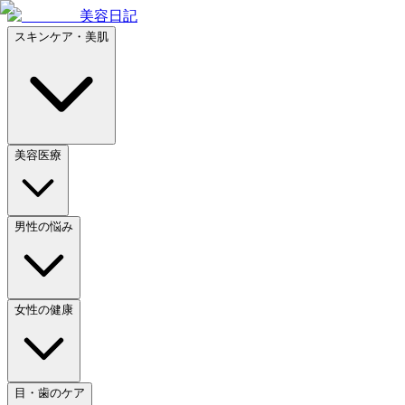
美容日記
スキンケア・美肌
美容医療
男性の悩み
女性の健康
目・歯のケア