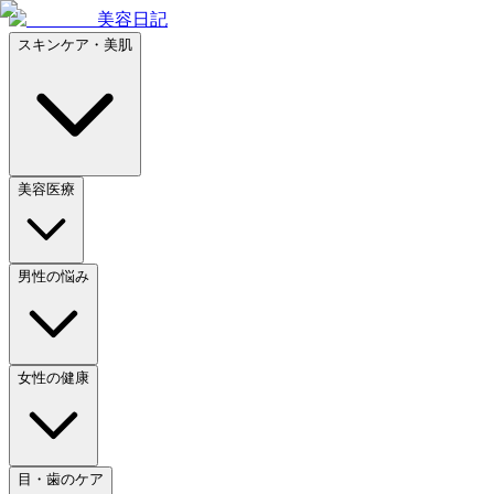
美容日記
スキンケア・美肌
美容医療
男性の悩み
女性の健康
目・歯のケア