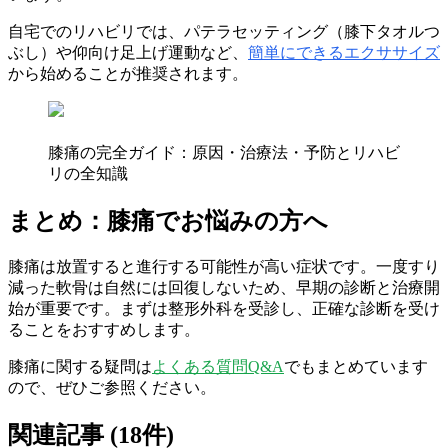
自宅でのリハビリでは、パテラセッティング（膝下タオルつ
ぶし）や仰向け足上げ運動など、
簡単にできるエクササイズ
から始めることが推奨されます。
膝痛の完全ガイド：原因・治療法・予防とリハビ
リの全知識
まとめ：膝痛でお悩みの方へ
膝痛は放置すると進行する可能性が高い症状です。一度すり
減った軟骨は自然には回復しないため、早期の診断と治療開
始が重要です。まずは整形外科を受診し、正確な診断を受け
ることをおすすめします。
膝痛に関する疑問は
よくある質問Q&A
でもまとめています
ので、ぜひご参照ください。
関連記事 (
18
件)