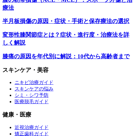
療法
半月板損傷の原因・症状・手術と保存療法の選択
変形性膝関節症とは？症状・進行度・治療法を詳
しく解説
膝痛の原因を年代別に解説：10代から高齢者まで
スキンケア・美容
ニキビ治療ガイド
スキンケアの悩み
シミ・シワ予防
医療脱毛ガイド
健康・医療
近視治療ガイド
矯正歯科ガイド