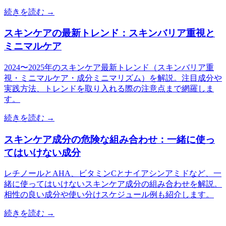
続きを読む →
スキンケアの最新トレンド：スキンバリア重視と
ミニマルケア
2024〜2025年のスキンケア最新トレンド（スキンバリア重
視・ミニマルケア・成分ミニマリズム）を解説。注目成分や
実践方法、トレンドを取り入れる際の注意点まで網羅しま
す。
続きを読む →
スキンケア成分の危険な組み合わせ：一緒に使っ
てはいけない成分
レチノールとAHA、ビタミンCとナイアシンアミドなど、一
緒に使ってはいけないスキンケア成分の組み合わせを解説。
相性の良い成分や使い分けスケジュール例も紹介します。
続きを読む →