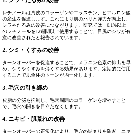
1. シワ・たるみの改善
レチノールは真皮のコラーゲンやエラスチン、ヒアルロン酸
の産生を促進します。これにより肌のハリと弾力が向上し、
シワやたるみの改善につながります。研究では、0.1%以上
のレチノールを12週間以上使用することで、目尻のシワが有
意に改善されたと報告されています。
2. シミ・くすみの改善
ターンオーバーを促進することで、メラニン色素の排出を早
め、シミやくすみを薄くする効果があります。定期的に使用
することで肌全体のトーンが均一化します。
3. 毛穴の引き締め
皮脂の分泌を抑制し、毛穴周囲のコラーゲンを増やすこと
で、毛穴の開きを目立たなくします。
4. ニキビ・肌荒れの改善
ターンオーバーの正常化により、毛穴の詰まりを防ぎ、ニキ