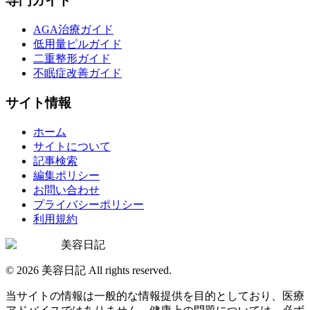
専門ガイド
AGA治療ガイド
低用量ピルガイド
二重整形ガイド
不眠症改善ガイド
サイト情報
ホーム
サイトについて
記事検索
編集ポリシー
お問い合わせ
プライバシーポリシー
利用規約
美容日記
©
2026
美容日記 All rights reserved.
当サイトの情報は一般的な情報提供を目的としており、医療