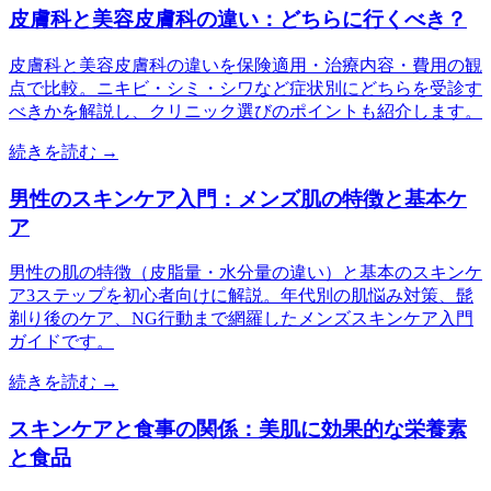
皮膚科と美容皮膚科の違い：どちらに行くべき？
皮膚科と美容皮膚科の違いを保険適用・治療内容・費用の観
点で比較。ニキビ・シミ・シワなど症状別にどちらを受診す
べきかを解説し、クリニック選びのポイントも紹介します。
続きを読む →
男性のスキンケア入門：メンズ肌の特徴と基本ケ
ア
男性の肌の特徴（皮脂量・水分量の違い）と基本のスキンケ
ア3ステップを初心者向けに解説。年代別の肌悩み対策、髭
剃り後のケア、NG行動まで網羅したメンズスキンケア入門
ガイドです。
続きを読む →
スキンケアと食事の関係：美肌に効果的な栄養素
と食品