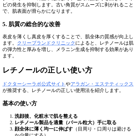
ビの発生を抑制します。古い角質がスムーズに剥がれること
で、肌表面が滑らかになります。
5. 肌質の総合的な改善
表皮を薄くし真皮を厚くすることで、肌全体の質感が向上し
ます。
クリーブランドクリニック
によると、レチノールは肌
の弾力性と厚みを増し、メラニン生成を抑制する効果があり
ます。
レチノールの正しい使い方
ドクターシーラボ公式サイト
や
アラガン・エステティックス
が推奨する、レチノールの正しい使用法を紹介します。
基本の使い方
洗顔後、化粧水で肌を整える
レチノール製品を適量（パール粒大）手に取る
顔全体に薄く均一に伸ばす
（目周り・口周りは避ける
か少量にする）