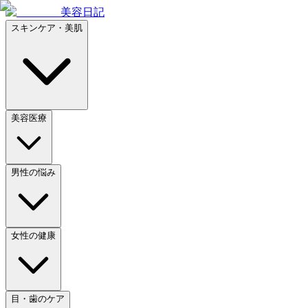
美容日記
スキンケア・美肌
美容医療
男性の悩み
女性の健康
目・歯のケア