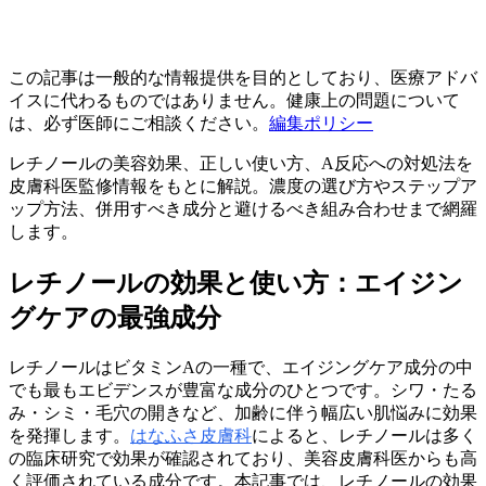
この記事は一般的な情報提供を目的としており、医療アドバ
イスに代わるものではありません。健康上の問題について
は、必ず医師にご相談ください。
編集ポリシー
レチノールの美容効果、正しい使い方、A反応への対処法を
皮膚科医監修情報をもとに解説。濃度の選び方やステップア
ップ方法、併用すべき成分と避けるべき組み合わせまで網羅
します。
レチノールの効果と使い方：エイジン
グケアの最強成分
レチノールはビタミンAの一種で、エイジングケア成分の中
でも最もエビデンスが豊富な成分のひとつです。シワ・たる
み・シミ・毛穴の開きなど、加齢に伴う幅広い肌悩みに効果
を発揮します。
はなふさ皮膚科
によると、レチノールは多く
の臨床研究で効果が確認されており、美容皮膚科医からも高
く評価されている成分です。本記事では、レチノールの効果