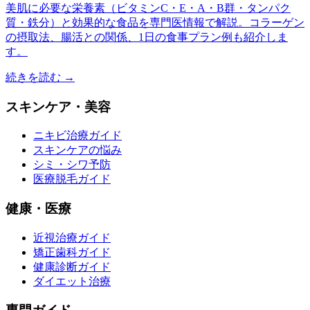
美肌に必要な栄養素（ビタミンC・E・A・B群・タンパク
質・鉄分）と効果的な食品を専門医情報で解説。コラーゲン
の摂取法、腸活との関係、1日の食事プラン例も紹介しま
す。
続きを読む →
スキンケア・美容
ニキビ治療ガイド
スキンケアの悩み
シミ・シワ予防
医療脱毛ガイド
健康・医療
近視治療ガイド
矯正歯科ガイド
健康診断ガイド
ダイエット治療