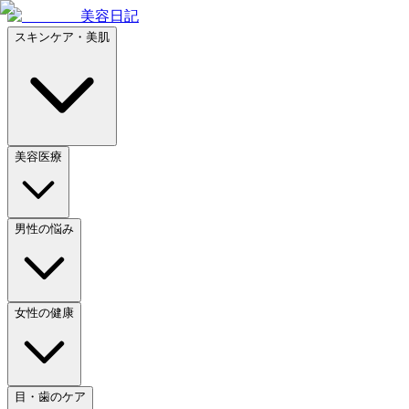
美容日記
スキンケア・美肌
美容医療
男性の悩み
女性の健康
目・歯のケア