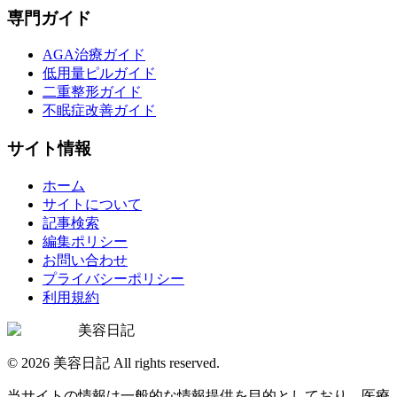
専門ガイド
AGA治療ガイド
低用量ピルガイド
二重整形ガイド
不眠症改善ガイド
サイト情報
ホーム
サイトについて
記事検索
編集ポリシー
お問い合わせ
プライバシーポリシー
利用規約
美容日記
©
2026
美容日記 All rights reserved.
当サイトの情報は一般的な情報提供を目的としており、医療