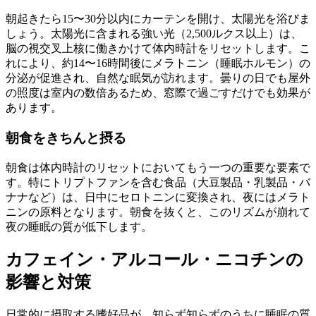
朝起きたら15〜30分以内にカーテンを開け、太陽光を浴びま
しょう。太陽光に含まれる強い光（2,500ルクス以上）は、
脳の視交叉上核に働きかけて体内時計をリセットします。こ
れにより、約14〜16時間後にメラトニン（睡眠ホルモン）の
分泌が促進され、自然な眠気が訪れます。曇りの日でも屋外
の照度は室内の数倍あるため、窓際で過ごすだけでも効果が
あります。
朝食をきちんと摂る
朝食は体内時計のリセットにおいてもう一つの重要な要素で
す。特にトリプトファンを含む食品（大豆製品・乳製品・バ
ナナなど）は、日中にセロトニンに変換され、夜にはメラト
ニンの原料となります。朝食を抜くと、このリズムが崩れて
夜の睡眠の質が低下します。
カフェイン・アルコール・ニコチンの
影響と対策
日常的に摂取する嗜好品が、知らず知らずのうちに睡眠の質