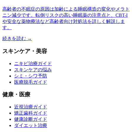
高齢者の不眠症の原因は加齢による睡眠構造の変化やメラト
ニン減少です。転倒リスクの高い睡眠薬の注意点と、CBT-I
や安全な薬物療法など高齢者向け対処法を詳しく解説しま
す。
続きを読む →
スキンケア・美容
ニキビ治療ガイド
スキンケアの悩み
シミ・シワ予防
医療脱毛ガイド
健康・医療
近視治療ガイド
矯正歯科ガイド
健康診断ガイド
ダイエット治療