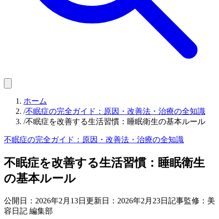
ホーム
/
不眠症の完全ガイド：原因・改善法・治療の全知識
/
不眠症を改善する生活習慣：睡眠衛生の基本ルール
不眠症の完全ガイド：原因・改善法・治療の全知識
不眠症を改善する生活習慣：睡眠衛生
の基本ルール
公開日：
2026年2月13日
更新日：
2026年2月23日
記事監修：美
容日記 編集部