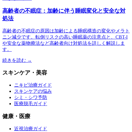
高齢者の不眠症：加齢に伴う睡眠変化と安全な対
処法
高齢者の不眠症の原因は加齢による睡眠構造の変化やメラト
ニン減少です。転倒リスクの高い睡眠薬の注意点と、CBT-I
や安全な薬物療法など高齢者向け対処法を詳しく解説しま
す。
続きを読む →
スキンケア・美容
ニキビ治療ガイド
スキンケアの悩み
シミ・シワ予防
医療脱毛ガイド
健康・医療
近視治療ガイド