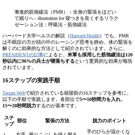
漸進的筋弛緩法（PMR）：全身の緊張をほどい
て眠りへ - illustration for 寝つきを良くするリラク
ゼーション法：呼吸法・筋弛緩法
ハーバード大学ヘルスの解説（
Harvard Health
）でも、PMR
は不眠症の方が頭の中のレーシング思考を静め、体の緊張を
解くのに効果的な方法として紹介されています。さらに、
PRESIDENTの記事
によると、
米軍も採用した筋弛緩法は120
秒以内に96%の兵士が寝落ちする
という驚異的な効果が報告
されています。
16ステップの実践手順
Tarzan Web
で紹介されている就寝前の16ステップを参考に、
以下の手順で実践します。各部位で
5〜10秒間力を入れ、
15〜20秒間脱力
するのが基本です。
ステ
部位
緊張の方法
脱力のポイント
ップ
手のひらが温かくな
右手
握りこぶしを強く握る
1