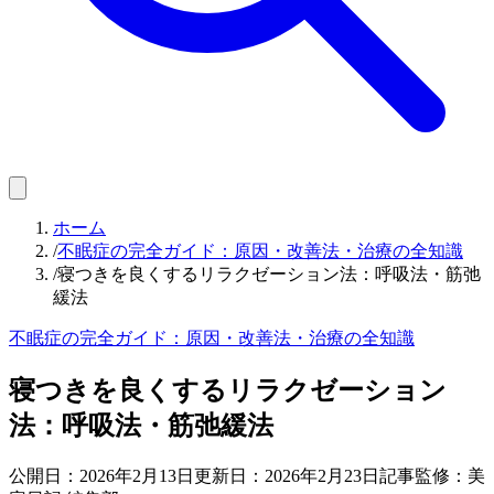
ホーム
/
不眠症の完全ガイド：原因・改善法・治療の全知識
/
寝つきを良くするリラクゼーション法：呼吸法・筋弛
緩法
不眠症の完全ガイド：原因・改善法・治療の全知識
寝つきを良くするリラクゼーション
法：呼吸法・筋弛緩法
公開日：
2026年2月13日
更新日：
2026年2月23日
記事監修：美