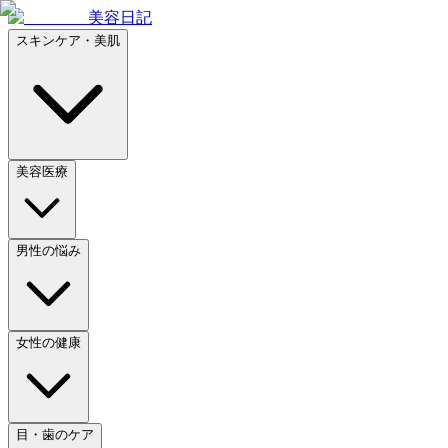
美容日記
スキンケア・美肌
美容医療
男性の悩み
女性の健康
目・歯のケア