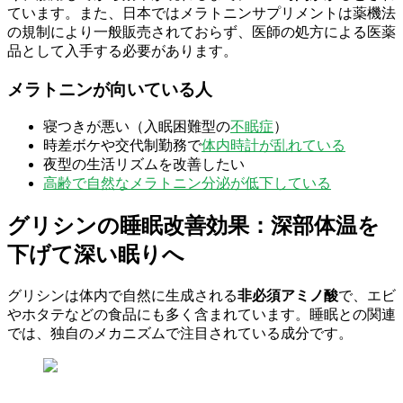
ています。また、日本ではメラトニンサプリメントは薬機法
の規制により一般販売されておらず、医師の処方による医薬
品として入手する必要があります。
メラトニンが向いている人
寝つきが悪い（入眠困難型の
不眠症
）
時差ボケや交代制勤務で
体内時計が乱れている
夜型の生活リズムを改善したい
高齢で自然なメラトニン分泌が低下している
グリシンの睡眠改善効果：深部体温を
下げて深い眠りへ
グリシンは体内で自然に生成される
非必須アミノ酸
で、エビ
やホタテなどの食品にも多く含まれています。睡眠との関連
では、独自のメカニズムで注目されている成分です。