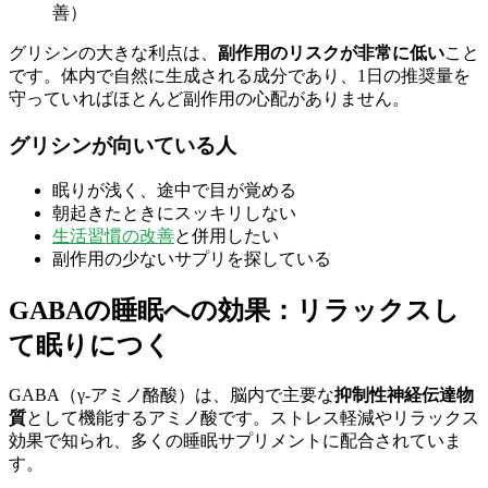
善）
グリシンの大きな利点は、
副作用のリスクが非常に低い
こと
です。体内で自然に生成される成分であり、1日の推奨量を
守っていればほとんど副作用の心配がありません。
グリシンが向いている人
眠りが浅く、途中で目が覚める
朝起きたときにスッキリしない
生活習慣の改善
と併用したい
副作用の少ないサプリを探している
GABAの睡眠への効果：リラックスし
て眠りにつく
GABA（γ-アミノ酪酸）は、脳内で主要な
抑制性神経伝達物
質
として機能するアミノ酸です。ストレス軽減やリラックス
効果で知られ、多くの睡眠サプリメントに配合されていま
す。