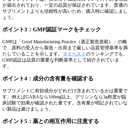
が届出されており、一定の品質が保証されています。普通の
サプリメントよりも信頼性が高いため、購入時に確認しまし
ょう。
ポイント3：GMP認証マークをチェック
GMPは「Good Manufacturing Practice（適正製造規範）」の略
で、原料の受入から製造・出荷まで厳しい品質管理基準を満
たしていることを示します。
マイベスト
のランキングでも、
GMP認証は品質の重要な判断基準として紹介されていま
す。
ポイント4：成分の含有量を確認する
サプリメントに有効成分がどれだけ含まれているかは重要で
す。例えばGABAなら100mg以上、グリシンなら3g程度が臨
床試験で効果が確認された量です。含有量が明記されていな
い製品は避けましょう。
ポイント5：薬との相互作用に注意する