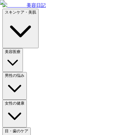
美容日記
スキンケア・美肌
美容医療
男性の悩み
女性の健康
目・歯のケア