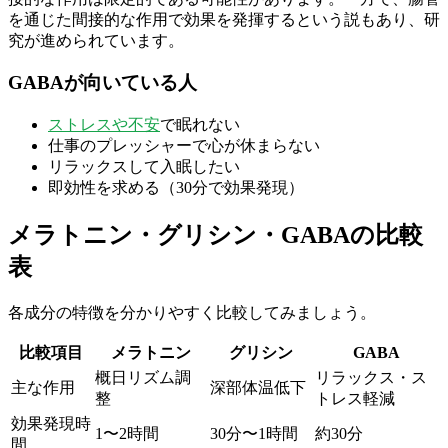
を通じた間接的な作用で効果を発揮するという説もあり、研
究が進められています。
GABAが向いている人
ストレスや不安
で眠れない
仕事のプレッシャーで心が休まらない
リラックスして入眠したい
即効性を求める（30分で効果発現）
メラトニン・グリシン・GABAの比較
表
各成分の特徴を分かりやすく比較してみましょう。
比較項目
メラトニン
グリシン
GABA
概日リズム調
リラックス・ス
主な作用
深部体温低下
整
トレス軽減
効果発現時
1〜2時間
30分〜1時間
約30分
間