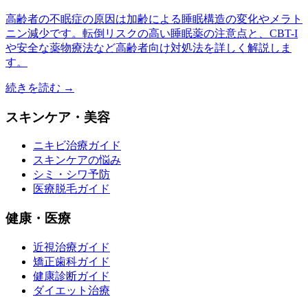
高齢者の不眠症の原因は加齢による睡眠構造の変化やメラト
ニン減少です。転倒リスクの高い睡眠薬の注意点と、CBT-I
や安全な薬物療法など高齢者向け対処法を詳しく解説しま
す。
続きを読む →
スキンケア・美容
ニキビ治療ガイド
スキンケアの悩み
シミ・シワ予防
医療脱毛ガイド
健康・医療
近視治療ガイド
矯正歯科ガイド
健康診断ガイド
ダイエット治療