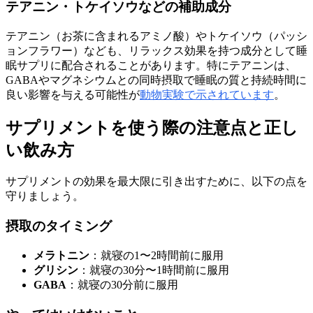
テアニン・トケイソウなどの補助成分
テアニン（お茶に含まれるアミノ酸）やトケイソウ（パッシ
ョンフラワー）なども、リラックス効果を持つ成分として睡
眠サプリに配合されることがあります。特にテアニンは、
GABAやマグネシウムとの同時摂取で睡眠の質と持続時間に
良い影響を与える可能性が
動物実験で示されています
。
サプリメントを使う際の注意点と正し
い飲み方
サプリメントの効果を最大限に引き出すために、以下の点を
守りましょう。
摂取のタイミング
メラトニン
：就寝の1〜2時間前に服用
グリシン
：就寝の30分〜1時間前に服用
GABA
：就寝の30分前に服用