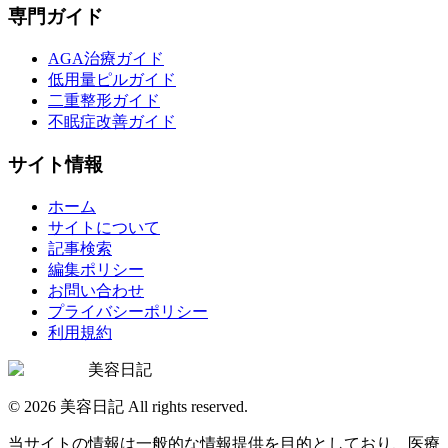
専門ガイド
AGA治療ガイド
低用量ピルガイド
二重整形ガイド
不眠症改善ガイド
サイト情報
ホーム
サイトについて
記事検索
編集ポリシー
お問い合わせ
プライバシーポリシー
利用規約
美容日記
©
2026
美容日記 All rights reserved.
当サイトの情報は一般的な情報提供を目的としており、医療