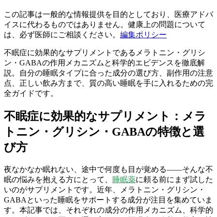
この記事は一般的な情報提供を目的としており、医療アドバ
イスに代わるものではありません。健康上の問題について
は、必ず医師にご相談ください。
編集ポリシー
不眠症に効果的なサプリメントであるメラトニン・グリシ
ン・GABAの作用メカニズムと科学的エビデンスを徹底解
説。自分の睡眠タイプに合った成分の選び方、副作用の注意
点、正しい飲み方まで、質の高い睡眠を手に入れるための完
全ガイドです。
不眠症に効果的なサプリメント：メラ
トニン・グリシン・GABAの特徴と選
び方
夜なかなか眠れない、途中で何度も目が覚める——そんな不
眠の悩みを抱える方にとって、
睡眠薬
に頼る前にまず試した
いのがサプリメントです。近年、メラトニン・グリシン・
GABAといった睡眠をサポートする成分が注目を集めていま
す。本記事では、それぞれの成分の作用メカニズム、科学的