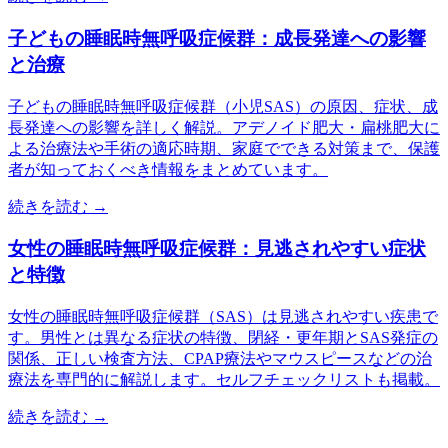
子どもの睡眠時無呼吸症候群：成長発達への影響
と治療
子どもの睡眠時無呼吸症候群（小児SAS）の原因、症状、成
長発達への影響を詳しく解説。アデノイド肥大・扁桃肥大に
よる治療法や手術の適応時期、家庭でできる対策まで、保護
者が知っておくべき情報をまとめています。
続きを読む →
女性の睡眠時無呼吸症候群：見逃されやすい症状
と特徴
女性の睡眠時無呼吸症候群（SAS）は見逃されやすい疾患で
す。男性とは異なる症状の特徴、閉経・更年期とSAS発症の
関係、正しい検査方法、CPAP療法やマウスピースなどの治
療法を専門的に解説します。セルフチェックリストも掲載。
続きを読む →