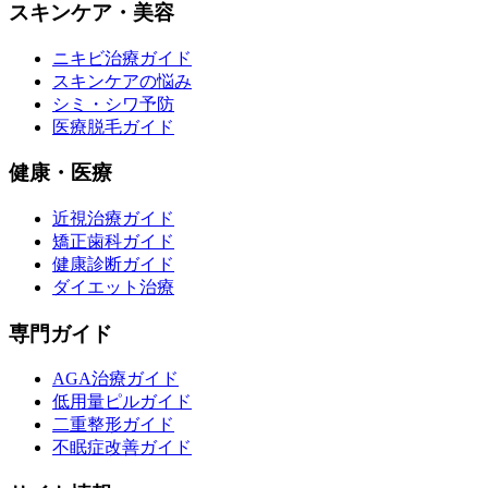
スキンケア・美容
ニキビ治療ガイド
スキンケアの悩み
シミ・シワ予防
医療脱毛ガイド
健康・医療
近視治療ガイド
矯正歯科ガイド
健康診断ガイド
ダイエット治療
専門ガイド
AGA治療ガイド
低用量ピルガイド
二重整形ガイド
不眠症改善ガイド