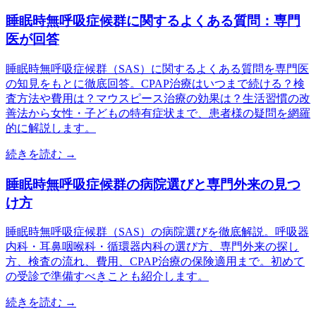
睡眠時無呼吸症候群に関するよくある質問：専門
医が回答
睡眠時無呼吸症候群（SAS）に関するよくある質問を専門医
の知見をもとに徹底回答。CPAP治療はいつまで続ける？検
査方法や費用は？マウスピース治療の効果は？生活習慣の改
善法から女性・子どもの特有症状まで、患者様の疑問を網羅
的に解説します。
続きを読む →
睡眠時無呼吸症候群の病院選びと専門外来の見つ
け方
睡眠時無呼吸症候群（SAS）の病院選びを徹底解説。呼吸器
内科・耳鼻咽喉科・循環器内科の選び方、専門外来の探し
方、検査の流れ、費用、CPAP治療の保険適用まで。初めて
の受診で準備すべきことも紹介します。
続きを読む →