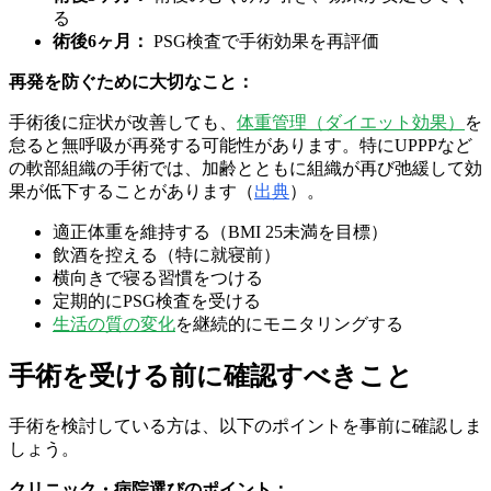
る
術後6ヶ月：
PSG検査で手術効果を再評価
再発を防ぐために大切なこと：
手術後に症状が改善しても、
体重管理（ダイエット効果）
を
怠ると無呼吸が再発する可能性があります。特にUPPPなど
の軟部組織の手術では、加齢とともに組織が再び弛緩して効
果が低下することがあります（
出典
）。
適正体重を維持する（BMI 25未満を目標）
飲酒を控える（特に就寝前）
横向きで寝る習慣をつける
定期的にPSG検査を受ける
生活の質の変化
を継続的にモニタリングする
手術を受ける前に確認すべきこと
手術を検討している方は、以下のポイントを事前に確認しま
しょう。
クリニック・病院選びのポイント：