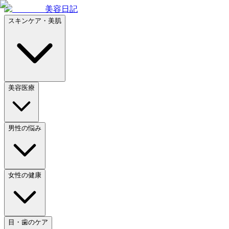
美容日記
スキンケア・美肌
美容医療
男性の悩み
女性の健康
目・歯のケア