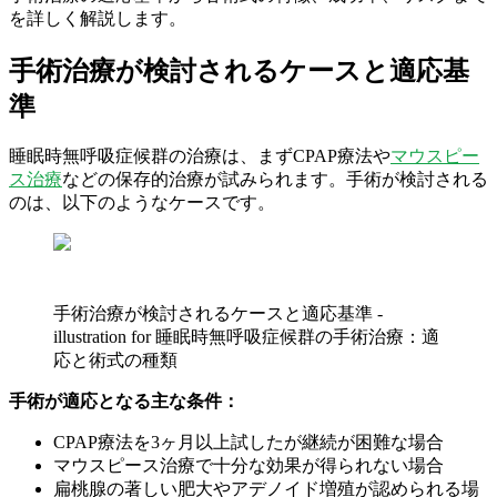
を詳しく解説します。
手術治療が検討されるケースと適応基
準
睡眠時無呼吸症候群の治療は、まずCPAP療法や
マウスピー
ス治療
などの保存的治療が試みられます。手術が検討される
のは、以下のようなケースです。
手術治療が検討されるケースと適応基準 -
illustration for 睡眠時無呼吸症候群の手術治療：適
応と術式の種類
手術が適応となる主な条件：
CPAP療法を3ヶ月以上試したが継続が困難な場合
マウスピース治療で十分な効果が得られない場合
扁桃腺の著しい肥大やアデノイド増殖が認められる場